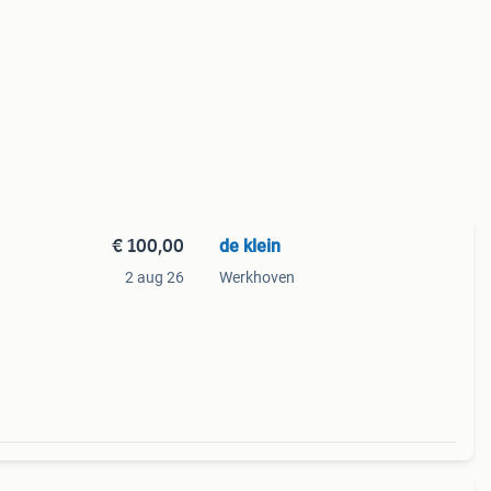
€ 100,00
de klein
2 aug 26
Werkhoven