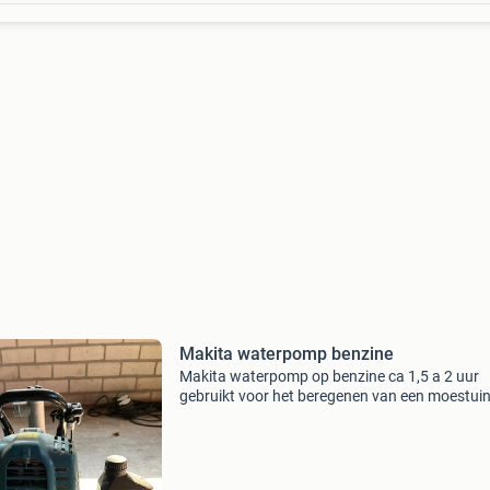
Makita waterpomp benzine
Makita waterpomp op benzine ca 1,5 a 2 uur
gebruikt voor het beregenen van een moestuin
Compleet met slangen, olie en gereedschap. 
weg wegens verhuizing.