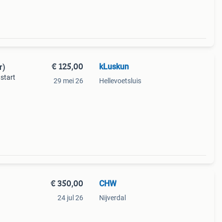
€ 125,00
kLuskun
r)
start
29 mei 26
Hellevoetsluis
€ 350,00
CHW
24 jul 26
Nijverdal