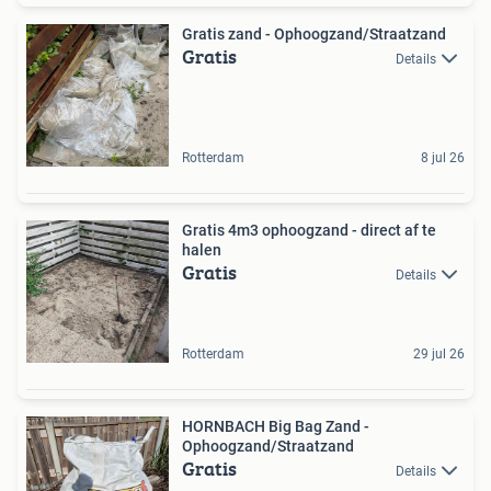
Gratis zand - Ophoogzand/Straatzand
Gratis
Details
Rotterdam
8 jul 26
Gratis 4m3 ophoogzand - direct af te
halen
Gratis
Details
Rotterdam
29 jul 26
HORNBACH Big Bag Zand -
Ophoogzand/Straatzand
Gratis
Details