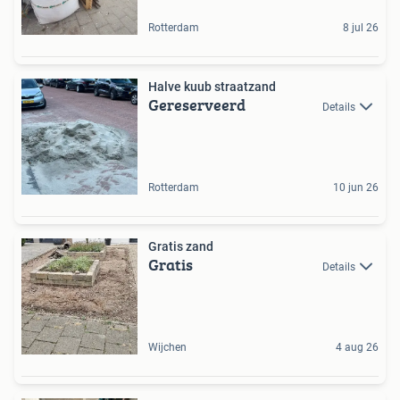
Rotterdam
8 jul 26
Halve kuub straatzand
Gereserveerd
Details
Rotterdam
10 jun 26
Gratis zand
Gratis
Details
Wijchen
4 aug 26