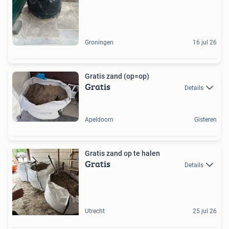
Groningen
16 jul 26
Gratis zand (op=op)
Gratis
Details
Apeldoorn
Gisteren
Gratis zand op te halen
Gratis
Details
Utrecht
25 jul 26