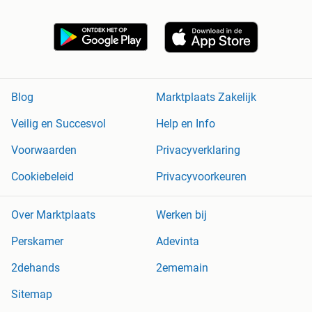
Blog
Marktplaats Zakelijk
Veilig en Succesvol
Help en Info
Voorwaarden
Privacyverklaring
Cookiebeleid
Privacyvoorkeuren
Over Marktplaats
Werken bij
Perskamer
Adevinta
2dehands
2ememain
Sitemap