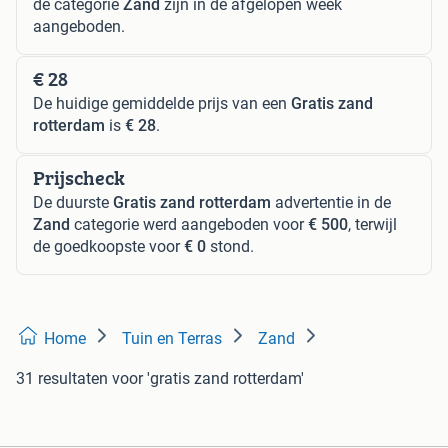
de categorie
Zand
zijn in de afgelopen week
aangeboden.
€ 28
De huidige gemiddelde prijs van een
Gratis zand
rotterdam
is
€ 28
.
Prijscheck
De duurste
Gratis zand rotterdam
advertentie in de
Zand
categorie werd aangeboden voor
€ 500
, terwijl
de goedkoopste voor
€ 0
stond.
Home
Tuin en Terras
Zand
31 resultaten
voor 'gratis zand rotterdam'