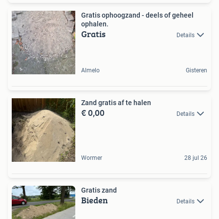
Gratis ophoogzand - deels of geheel
ophalen.
Gratis
Details
Almelo
Gisteren
Zand gratis af te halen
€ 0,00
Details
Wormer
28 jul 26
Gratis zand
Bieden
Details