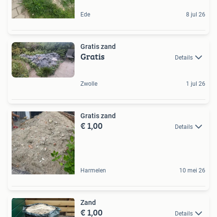
Ede
8 jul 26
Gratis zand
Gratis
Details
Zwolle
1 jul 26
Gratis zand
€ 1,00
Details
Harmelen
10 mei 26
Zand
€ 1,00
Details