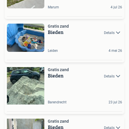
Marum
4 jul 26
Gratis zand
Bieden
Details
Leiden
4 mei 26
Gratis zand
Bieden
Details
Barendrecht
23 jul 26
Gratis zand
Bieden
Details