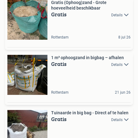
Gratis (Ophoog)zand - Grote
hoeveelheid beschikbaar
Gratis
Details
Rotterdam
8 jul 26
1 m³ ophoogzand in bigbag – afhalen
Gratis
Details
Rotterdam
21 jun 26
Tuinaarde in big bag - Direct af te halen
Gratis
Details