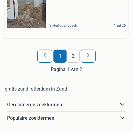
's-Hertogenbosch
1 jul 26
1
2
Pagina 1 van 2
gratis zand rotterdam in Zand
Gerelateerde zoektermen
Populaire zoektermen