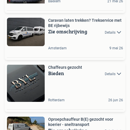
Baexem
21 mei 26
Caravan laten trekken? Trekservice met
BE rijbewijs
Zie omschrijving
Details
Amsterdam
9 mei 26
Chaffeurs gezocht
Bieden
Details
Rotterdam
26 jun 26
Oproepchauffeur B(E) gezocht voor
koerier - sneltransport