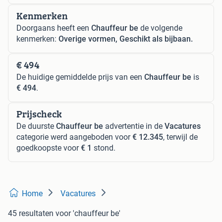
Kenmerken
Doorgaans heeft een
Chauffeur be
de volgende
kenmerken:
Overige vormen, Geschikt als bijbaan.
€ 494
De huidige gemiddelde prijs van een
Chauffeur be
is
€ 494
.
Prijscheck
De duurste
Chauffeur be
advertentie in de
Vacatures
categorie werd aangeboden voor
€ 12.345
, terwijl de
goedkoopste voor
€ 1
stond.
Home
Vacatures
45 resultaten
voor 'chauffeur be'