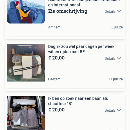
en internationaal
Zie omschrijving
Details
Arnhem
8 jul 26
Dag, ik zou wel paar dagen per week
willen rijden met BE
€ 20,00
Details
Baexem
11 jun 26
Ik ben op zoek naar een baan als
chauffeur "B".
€ 20,00
Details