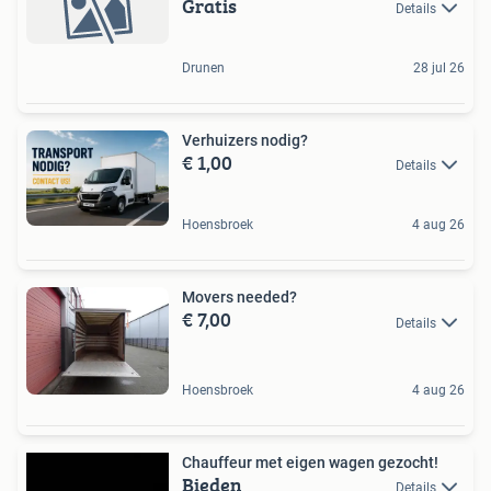
Gratis
Details
Drunen
28 jul 26
Verhuizers nodig?
€ 1,00
Details
Hoensbroek
4 aug 26
Movers needed?
€ 7,00
Details
Hoensbroek
4 aug 26
Chauffeur met eigen wagen gezocht!
Bieden
Details