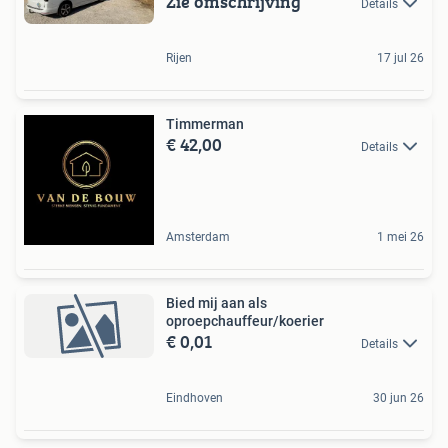
Zie omschrijving
Details
Rijen
17 jul 26
Timmerman
€ 42,00
Details
Amsterdam
1 mei 26
Bied mij aan als
oproepchauffeur/koerier
€ 0,01
Details
Eindhoven
30 jun 26