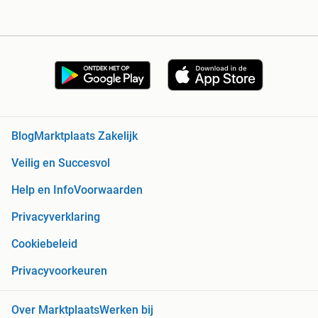
Blog
Marktplaats Zakelijk
Veilig en Succesvol
Help en Info
Voorwaarden
Privacyverklaring
Cookiebeleid
Privacyvoorkeuren
Over Marktplaats
Werken bij