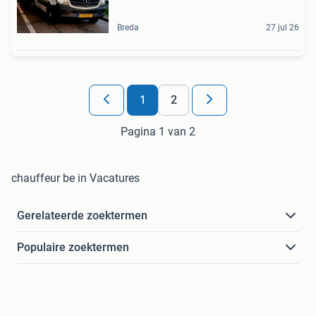
Breda
27 jul 26
1
2
Pagina 1 van 2
chauffeur be in Vacatures
Gerelateerde zoektermen
Populaire zoektermen