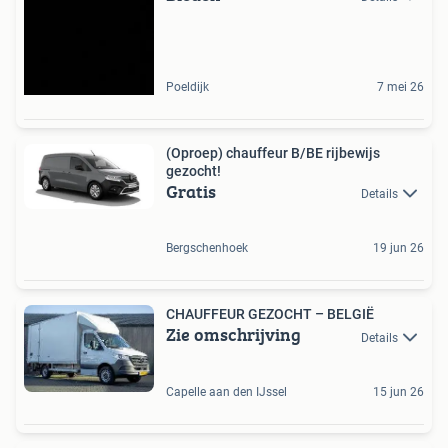
Poeldijk
7 mei 26
(Oproep) chauffeur B/BE rijbewijs
gezocht!
Gratis
Details
Bergschenhoek
19 jun 26
CHAUFFEUR GEZOCHT – BELGIË
Zie omschrijving
Details
Capelle aan den IJssel
15 jun 26