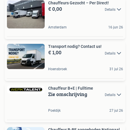
Chauffeurs Gezocht – Per Direct!
€ 0,00
Details
Amsterdam
16 jun 26
Transport nodig? Contact us!
€ 1,00
Details
Hoensbroek
31 jul 26
Chauffeur B+E | Fulltime
Zie omschrijving
Details
Poeldijk
27 jul 26
Chauffeur B-BE aangeboden Nationaal