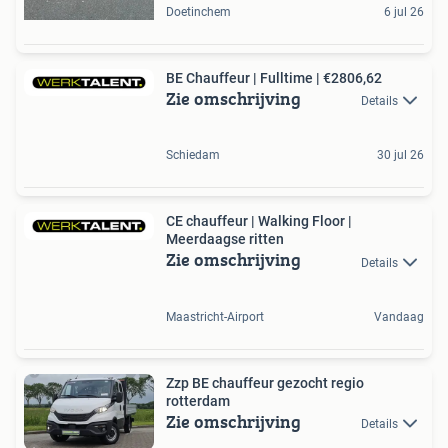
Doetinchem
6 jul 26
BE Chauffeur | Fulltime | €2806,62
Zie omschrijving
Details
Schiedam
30 jul 26
CE chauffeur | Walking Floor |
Meerdaagse ritten
Zie omschrijving
Details
Maastricht-Airport
Vandaag
Zzp BE chauffeur gezocht regio
rotterdam
Zie omschrijving
Details