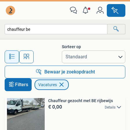
Vacatures
Sorteer op
Alle afstanden…
Bewaar je zoekopdracht
Filters
Vacatures
Chauffeur gezocht met BE rijbewijs
€ 0,00
Details