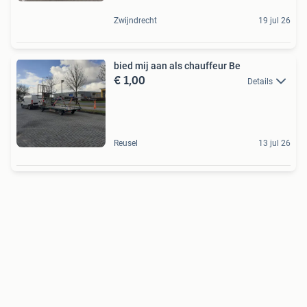
Zwijndrecht
19 jul 26
bied mij aan als chauffeur Be
€ 1,00
Details
Reusel
13 jul 26