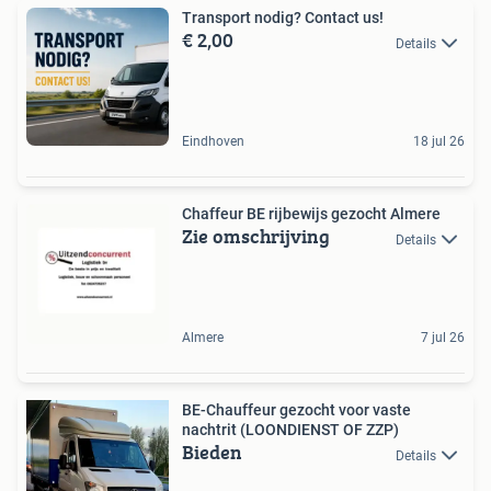
Transport nodig? Contact us!
€ 2,00
Details
Eindhoven
18 jul 26
Chaffeur BE rijbewijs gezocht Almere
Zie omschrijving
Details
Almere
7 jul 26
BE-Chauffeur gezocht voor vaste
nachtrit (LOONDIENST OF ZZP)
Bieden
Details