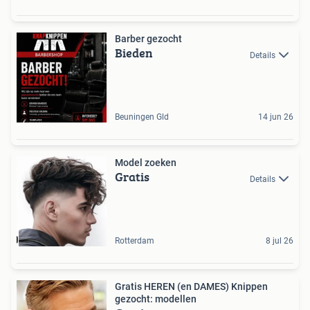
Barber gezocht
Bieden
Details
Beuningen Gld
14 jun 26
Model zoeken
Gratis
Details
Rotterdam
8 jul 26
Gratis HEREN (en DAMES) Knippen
gezocht: modellen