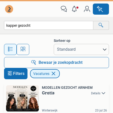
Vacatures
Sorteer op
Alle afstanden…
Bewaar je zoekopdracht
Filters
Vacatures
MODELLEN GEZOCHT ARNHEM
Gratis
Details
Winterswijk
23 jul 26