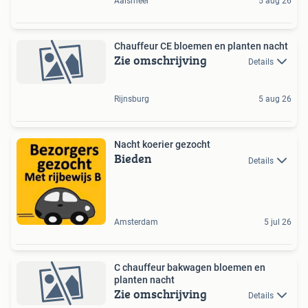
Aalsmeer
5 aug 26
Chauffeur CE bloemen en planten nacht
Zie omschrijving
Details
Rijnsburg
5 aug 26
Nacht koerier gezocht
Bieden
Details
Amsterdam
5 jul 26
C chauffeur bakwagen bloemen en
planten nacht
Zie omschrijving
Details