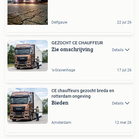
Delfgauw
22 jul 26
GEZOCHT CE CHAUFFEUR
Zie omschrijving
Details
's-Gravenhage
17 jul 26
CE chauffeurs gezocht breda en
rotterdam ongeving
Bieden
Details
Amsterdam
12 mei 26