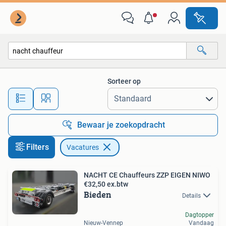
Vacatures
Sorteer op
Alle afstanden…
Bewaar je zoekopdracht
Filters
Vacatures
NACHT CE Chauffeurs ZZP EIGEN NIWO
€32,50 ex.btw
Bieden
Details
Dagtopper
Nieuw-Vennep
Vandaag