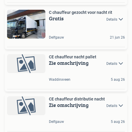
C chauffeur gezocht voor nacht rit
Gratis
Details
Delfgauw
21 jun 26
CE chauffeur nacht pallet
Zie omschrijving
Details
Waddinxveen
5 aug 26
CE chauffeur distributie nacht
Zie omschrijving
Details
Delfgauw
5 aug 26