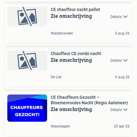
CE chauffeur nacht pallet
Zie omschrijving
Details
Waddinxveen
5 aug 26
Chauffeur CE combi nacht
Zie omschrijving
Details
De Lier
5 aug 26
CE Chauffeurs Gezocht –
Bloemenroutes Nacht (Regio Aalsmeer)
Zie omschrijving
Details
Nieuwegein
20 apr 26