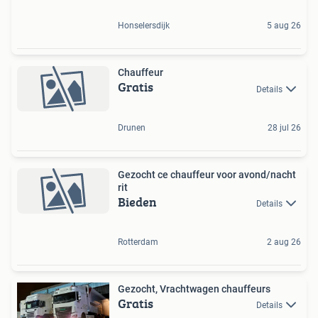
Honselersdijk
5 aug 26
Chauffeur
Gratis
Details
Drunen
28 jul 26
Gezocht ce chauffeur voor avond/nacht
rit
Bieden
Details
Rotterdam
2 aug 26
Gezocht, Vrachtwagen chauffeurs
Gratis
Details