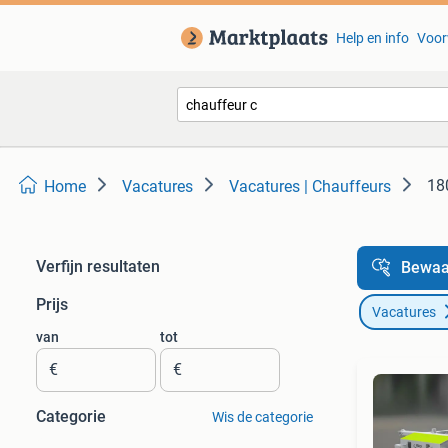
Help en info
Voor
18
Home
Vacatures
Vacatures | Chauffeurs
Verfijn resultaten
Bewaa
Prijs
Vacatures
van
tot
€
€
Categorie
Wis de categorie