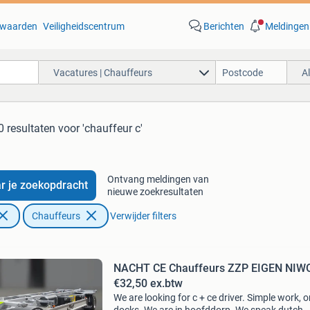
waarden
Veiligheidscentrum
Berichten
Meldingen
Vacatures | Chauffeurs
A
0 resultaten
voor 'chauffeur c'
Ontvang meldingen van
r je zoekopdracht
nieuwe zoekresultaten
Chauffeurs
Verwijder filters
NACHT CE Chauffeurs ZZP EIGEN NIW
€32,50 ex.btw
We are looking for c + ce driver. Simple work, o