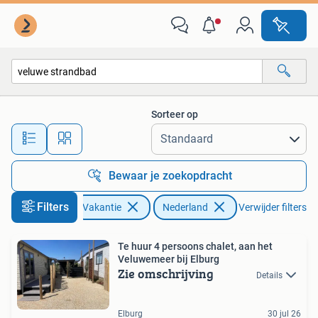
Vakantiehuizen | Nederland
Sorteer op
Alle afstanden…
Bewaar je zoekopdracht
Filters
Vakantie
Nederland
Verwijder filters
Te huur 4 persoons chalet, aan het
Veluwemeer bij Elburg
Zie omschrijving
Details
Elburg
30 jul 26