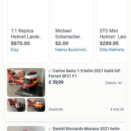
✅ Carlos Sainz 1:5 helm 2021 Italië GP
Ferrari SF21 F1
€ 59,99
Details
Swalmen
4 mei 26
✅ Daniël Ricciardo Monaco 2021 helm