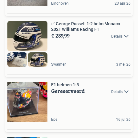
Eindhoven
23 apr 26
✅ George Russell 1:2 helm Monaco
2021 Williams Racing F1
€ 289,99
Details
Swalmen
3 mei 26
F1 helmen 1:5
Gereserveerd
Details
Epe
16 jul 26