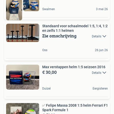
Swalmen
3 mei 26
Standaard voor schaalmodel 1:5, 1:4, 1:2
en zelfs 1:1 helmen
Zie omschrijving
Details
Oss
26 jun 26
Max verstappen helm 1:5 seizoen 2016
€ 30,00
Details
Duizel
Eergisteren
✅ Felipe Massa 2008 1:5 helm Ferrari F1
Spark Formule 1