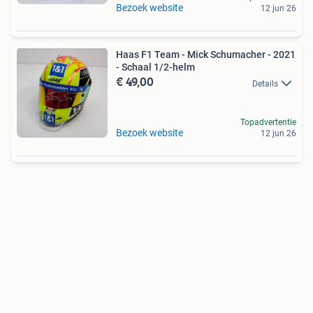
Bezoek website
12 jun 26
Haas F1 Team - Mick Schumacher - 2021
- Schaal 1/2-helm
€ 49,00
Details
Topadvertentie
Bezoek website
12 jun 26