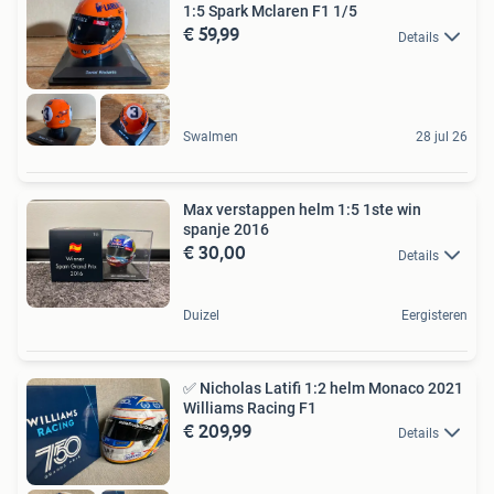
1:5 Spark Mclaren F1 1/5
€ 59,99
Details
Swalmen
28 jul 26
Max verstappen helm 1:5 1ste win
spanje 2016
€ 30,00
Details
Duizel
Eergisteren
✅ Nicholas Latifi 1:2 helm Monaco 2021
Williams Racing F1
€ 209,99
Details