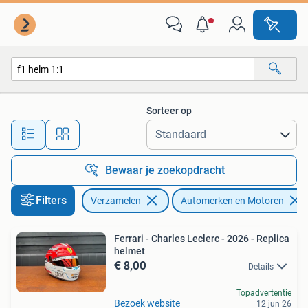
Automerken, Motoren en Formule 1
Sorteer op
Alle afstanden…
Bewaar je zoekopdracht
Filters
Verzamelen
Automerken en Motoren
Ferrari - Charles Leclerc - 2026 - Replica
helmet
€ 8,00
Details
Topadvertentie
Bezoek website
12 jun 26