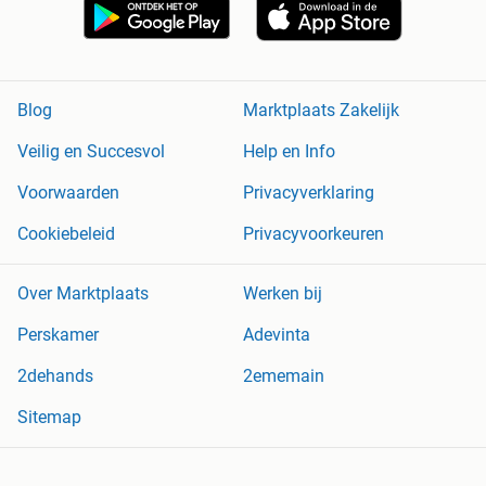
Blog
Marktplaats Zakelijk
Veilig en Succesvol
Help en Info
Voorwaarden
Privacyverklaring
Cookiebeleid
Privacyvoorkeuren
Over Marktplaats
Werken bij
Perskamer
Adevinta
2dehands
2ememain
Sitemap