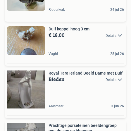
Ridderkerk
24 jul 26
Duif koppel hoog 3 cm
€ 18,00
Details
Vught
28 jul 26
Royal Tara Ierland Beeld Dame met Duif
Bieden
Details
Aalsmeer
3 jun 26
Prachtige porseleinen beeldengroep
met duiven en bloemen