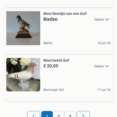
Mooi Beeldje van een Duif
Bieden
Details
Beerta
18 jun 26
Mooi beeld duif
€ 20,00
Details
Beuningen Gld
11 jun 26
1
2
3