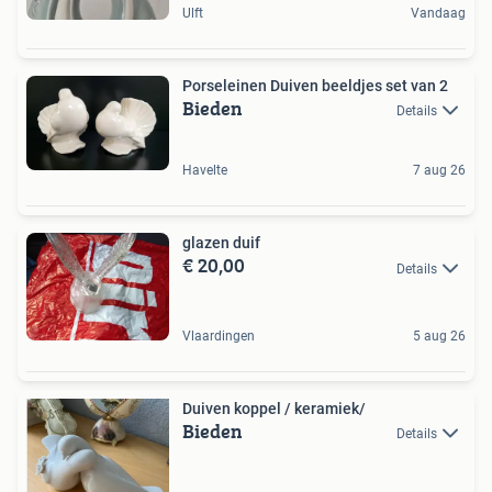
Ulft
Vandaag
Porseleinen Duiven beeldjes set van 2
Bieden
Details
Havelte
7 aug 26
glazen duif
€ 20,00
Details
Vlaardingen
5 aug 26
Duiven koppel / keramiek/
Bieden
Details