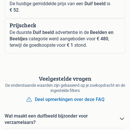
De huidige gemiddelde prijs van een
Duif beeld
is
€ 52
.
Prijscheck
De duurste
Duif beeld
advertentie in de
Beelden en
Beeldjes
categorie werd aangeboden voor
€ 480
,
terwijl de goedkoopste voor
€ 1
stond.
Veelgestelde vragen
De onderstaande waarden zijn gebaseerd op je zoekopdracht en de
ingestelde filters
Deel opmerkingen over deze FAQ
Wat maakt een duifbeeld bijzonder voor
verzamelaars?