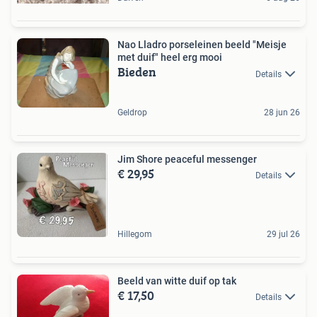
Nao Lladro porseleinen beeld "Meisje
met duif" heel erg mooi
Bieden
Details
Geldrop
28 jun 26
Jim Shore peaceful messenger
€ 29,95
Details
Hillegom
29 jul 26
Beeld van witte duif op tak
€ 17,50
Details