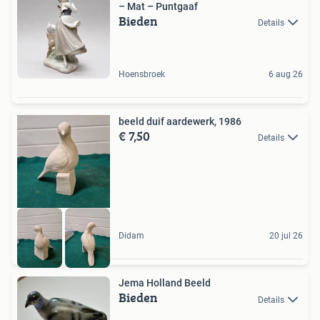
– Mat – Puntgaaf
Bieden
Details
Hoensbroek
6 aug 26
beeld duif aardewerk, 1986
€ 7,50
Details
Didam
20 jul 26
Jema Holland Beeld
Bieden
Details