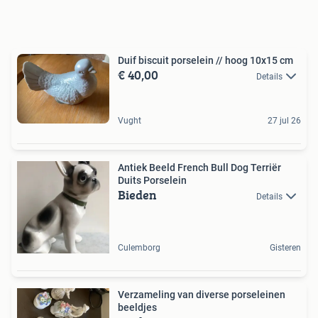
Duif biscuit porselein // hoog 10x15 cm
€ 40,00
Details
Vught
27 jul 26
Antiek Beeld French Bull Dog Terriër
Duits Porselein
Bieden
Details
Culemborg
Gisteren
Verzameling van diverse porseleinen
beeldjes