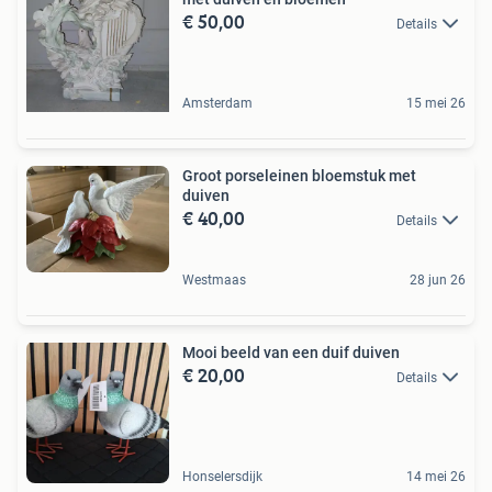
€ 50,00
Details
Amsterdam
15 mei 26
Groot porseleinen bloemstuk met
duiven
€ 40,00
Details
Westmaas
28 jun 26
Mooi beeld van een duif duiven
€ 20,00
Details
Honselersdijk
14 mei 26