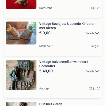
Dordrecht
14 jul 26
Vintage Beeldjes: Slapende Kinderen
met Dieren
€ 0,00
Details
Mariahout
1 aug 26
Vintage Duivenmelker wandbord -
Decoratief
€ 40,00
Details
Aadorp
23 jul 26
Duif met kleren