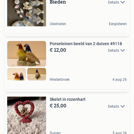
Bieden
Details
Ulestraten
Eergisteren
Porseleinen beeld van 2 duiven 49118
€ 12,00
Details
Westerbroek
4 aug 26
Skelet in rozenhart
€ 25,00
Details
Duiven
5 aug 26