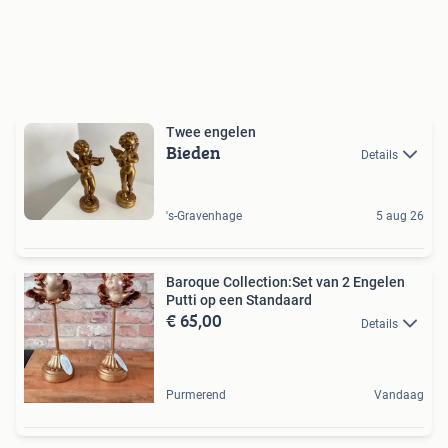
Twee engelen
Bieden
Details
's-Gravenhage
5 aug 26
Baroque Collection:Set van 2 Engelen
Putti op een Standaard
€ 65,00
Details
Purmerend
Vandaag