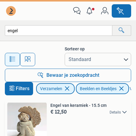
Beelden en Beeldjes
Sorteer op
Alle afstanden…
Bewaar je zoekopdracht
Filters
Verzamelen
Beelden en Beeldjes
Ver
Engel van keramiek - 15.5 cm
€ 12,50
Details