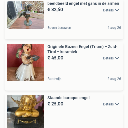
beeldbeeld engel met gans in de armen
€ 32,50
Details
Boven-Leeuwen
4 aug 26
Originele Bozner Engel (Trium) – Zuid-
Tirol – keramiek
€ 45,00
Details
Randwijk
2 aug 26
Staande baroque engel
€ 25,00
Details