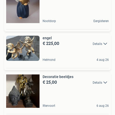
Nootdorp
Eergisteren
engel
€ 225,00
Details
Helmond
4 aug 26
Decoratie beeldjes
€ 25,00
Details
Ittervoort
6 aug 26