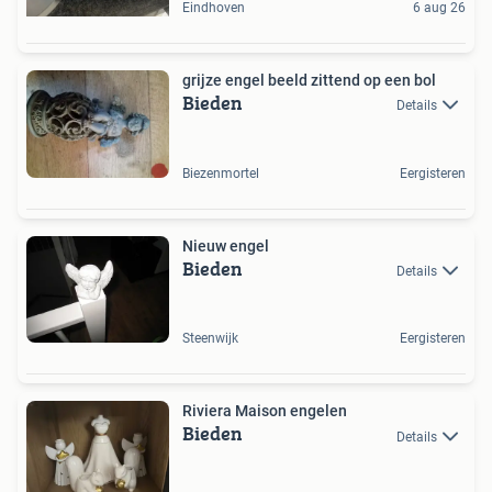
Eindhoven
6 aug 26
grijze engel beeld zittend op een bol
Bieden
Details
Biezenmortel
Eergisteren
Nieuw engel
Bieden
Details
Steenwijk
Eergisteren
Riviera Maison engelen
Bieden
Details