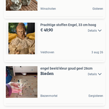
Winschoten
Gisteren
Prachtige stoffen Engel, 33 cm hoog
€ 49,90
Details
Veldhoven
3 aug 26
engel beeld kleur goud geel 26cm
Bieden
Details
Biezenmortel
Eergisteren