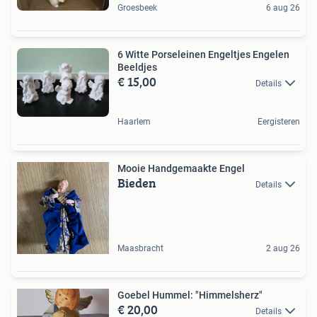
Groesbeek
6 aug 26
6 Witte Porseleinen Engeltjes Engelen
Beeldjes
€ 15,00
Details
Haarlem
Eergisteren
Mooie Handgemaakte Engel
Bieden
Details
Maasbracht
2 aug 26
Goebel Hummel: "Himmelsherz"
€ 20,00
Details