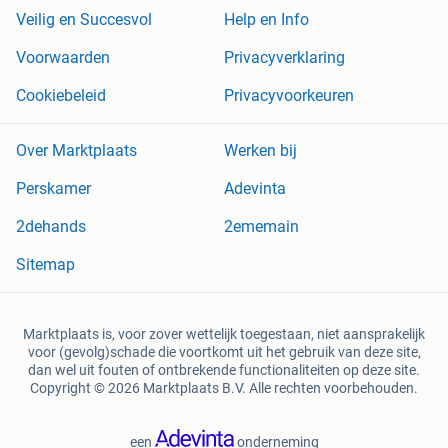
Veilig en Succesvol
Help en Info
Voorwaarden
Privacyverklaring
Cookiebeleid
Privacyvoorkeuren
Over Marktplaats
Werken bij
Perskamer
Adevinta
2dehands
2ememain
Sitemap
Marktplaats is, voor zover wettelijk toegestaan, niet aansprakelijk
voor (gevolg)schade die voortkomt uit het gebruik van deze site,
dan wel uit fouten of ontbrekende functionaliteiten op deze site.
Copyright © 2026 Marktplaats B.V. Alle rechten voorbehouden.
een
onderneming