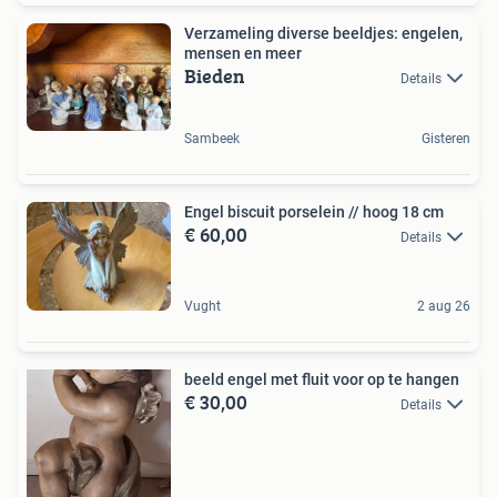
Verzameling diverse beeldjes: engelen,
mensen en meer
Bieden
Details
Sambeek
Gisteren
Engel biscuit porselein // hoog 18 cm
€ 60,00
Details
Vught
2 aug 26
beeld engel met fluit voor op te hangen
€ 30,00
Details