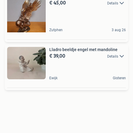
€ 45,00
Details
Zutphen
3 aug 26
Lladro beeldje engel met mandoline
€ 39,00
Details
Ewijk
Gisteren