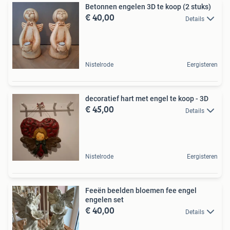
Betonnen engelen 3D te koop (2 stuks)
€ 40,00
Details
Nistelrode
Eergisteren
decoratief hart met engel te koop - 3D
€ 45,00
Details
Nistelrode
Eergisteren
‍️Feeën beelden bloemen fee engel
engelen set ‍️
€ 40,00
Details