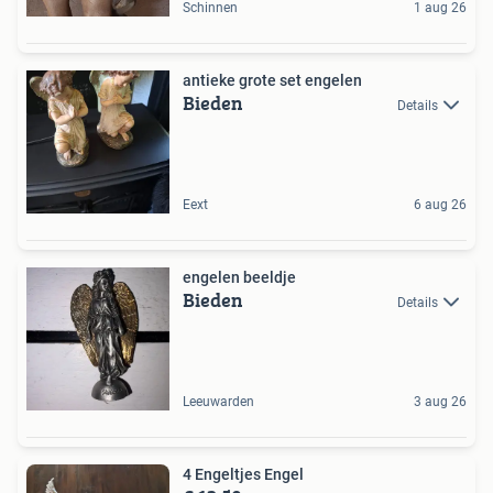
Schinnen
1 aug 26
antieke grote set engelen
Bieden
Details
Eext
6 aug 26
engelen beeldje
Bieden
Details
Leeuwarden
3 aug 26
4 Engeltjes Engel