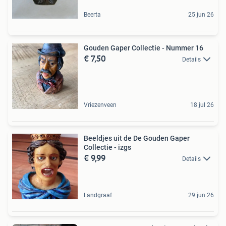
Beerta
25 jun 26
Gouden Gaper Collectie - Nummer 16
€ 7,50
Details
Vriezenveen
18 jul 26
Beeldjes uit de De Gouden Gaper
Collectie - izgs
€ 9,99
Details
Landgraaf
29 jun 26