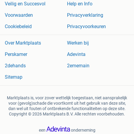
Veilig en Succesvol
Help en Info
Voorwaarden
Privacyverklaring
Cookiebeleid
Privacyvoorkeuren
Over Marktplaats
Werken bij
Perskamer
Adevinta
2dehands
2ememain
Sitemap
Marktplaats is, voor zover wettelijk toegestaan, niet aansprakelijk
voor (gevolg)schade die voortkomt uit het gebruik van deze site,
dan wel uit fouten of ontbrekende functionaliteiten op deze site.
Copyright © 2026 Marktplaats B.V. Alle rechten voorbehouden.
een
onderneming