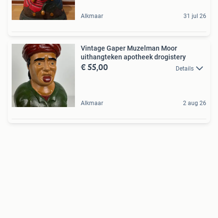
Alkmaar
31 jul 26
Vintage Gaper Muzelman Moor
uithangteken apotheek drogistery
€ 55,00
Details
Alkmaar
2 aug 26