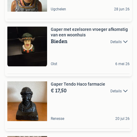
Ugchelen
28 jun 26
Gaper met ezelsoren vroeger afkomstig
van een woonhuis
Bieden
Details
Olst
6 mei 26
Gaper Tendo Haco farmacie
€ 17,50
Details
Renesse
20 jul 26