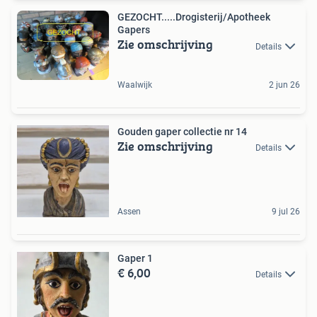
GEZOCHT.....Drogisterij/Apotheek
Gapers
Zie omschrijving
Details
Waalwijk
2 jun 26
Gouden gaper collectie nr 14
Zie omschrijving
Details
Assen
9 jul 26
Gaper 1
€ 6,00
Details