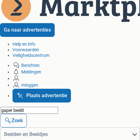
Ga naar advertenties
Help en info
Voorwaarden
Veiligheidscentrum
Berichten
Meldingen
Inloggen
Plaats advertentie
Zoek
Beelden en Beeldjes