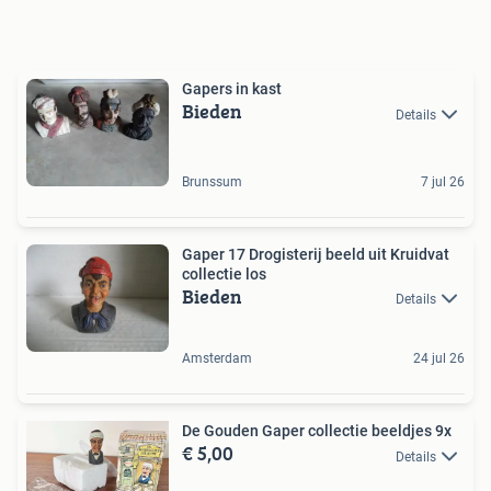
Gapers in kast
Bieden
Details
Brunssum
7 jul 26
Gaper 17 Drogisterij beeld uit Kruidvat
collectie los
Bieden
Details
Amsterdam
24 jul 26
De Gouden Gaper collectie beeldjes 9x
€ 5,00
Details