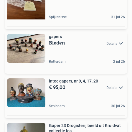
Spijkenisse
31 jul 26
gapers
Bieden
Details
Rotterdam
2 jul 26
intec gapers, nr 9, 4, 17, 20
€ 95,00
Details
Schiedam
30 jul 26
Gaper 23 Drogisterij beeld uit Kruidvat
collectie los