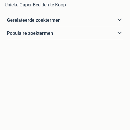
Unieke Gaper Beelden te Koop
Gerelateerde zoektermen
Populaire zoektermen