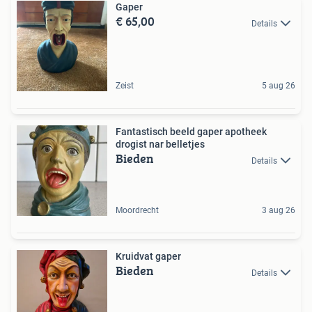
Gaper
€ 65,00
Details
Zeist
5 aug 26
Fantastisch beeld gaper apotheek
drogist nar belletjes
Bieden
Details
Moordrecht
3 aug 26
Kruidvat gaper
Bieden
Details