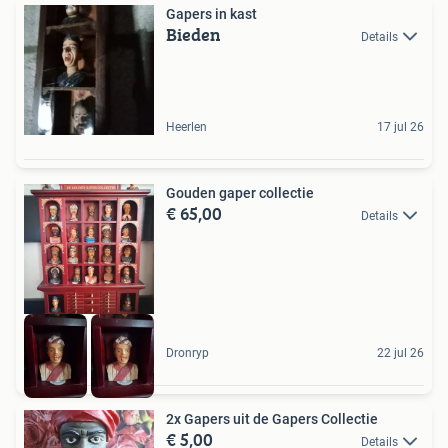
Gapers in kast
Bieden
Details
Heerlen
17 jul 26
Gouden gaper collectie
€ 65,00
Details
Dronryp
22 jul 26
2x Gapers uit de Gapers Collectie
€ 5,00
Details