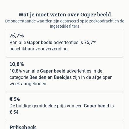
Wat je moet weten over Gaper beeld
De onderstaande waarden zijn gebaseerd op je zoekopdracht en de
ingestelde filters
75,7%
Van alle
Gaper beeld
advertenties is
75,7%
beschikbaar voor verzending.
10,8%
10,8%
van alle
Gaper beeld
advertenties in de
categorie
Beelden en Beeldjes
zijn in de afgelopen
week aangeboden.
€ 54
De huidige gemiddelde prijs van een
Gaper beeld
is
€ 54
.
Prijscheck