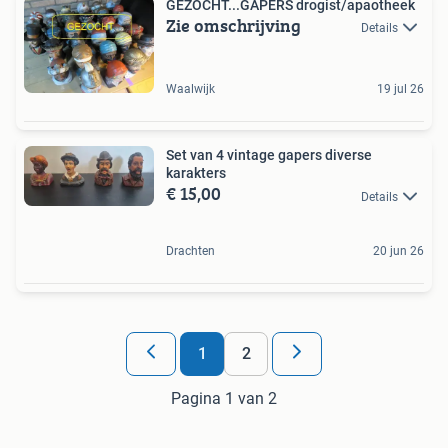
GEZOCHT...GAPERS drogist/apaotheek
Zie omschrijving
Details
Waalwijk
19 jul 26
Set van 4 vintage gapers diverse
karakters
€ 15,00
Details
Drachten
20 jun 26
1
2
Pagina 1 van 2