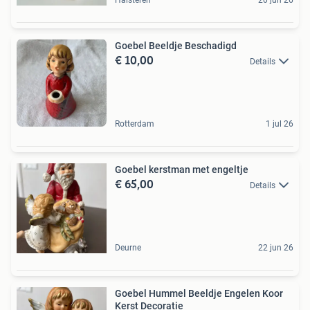
Goebel Beeldje Beschadigd
€ 10,00
Details
Rotterdam
1 jul 26
Goebel kerstman met engeltje
€ 65,00
Details
Deurne
22 jun 26
Goebel Hummel Beeldje Engelen Koor
Kerst Decoratie