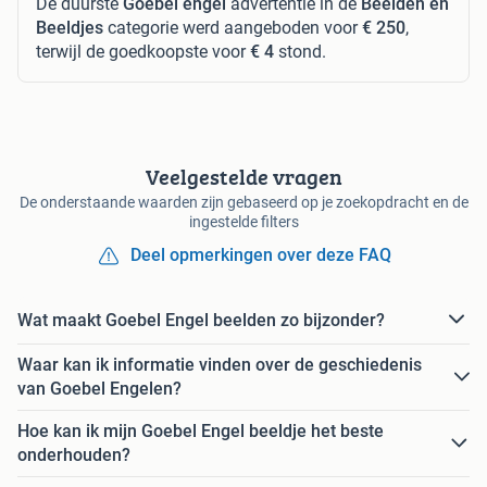
De duurste
Goebel engel
advertentie in de
Beelden en
Beeldjes
categorie werd aangeboden voor
€ 250
,
terwijl de goedkoopste voor
€ 4
stond.
Veelgestelde vragen
De onderstaande waarden zijn gebaseerd op je zoekopdracht en de
ingestelde filters
Deel opmerkingen over deze FAQ
Wat maakt Goebel Engel beelden zo bijzonder?
Waar kan ik informatie vinden over de geschiedenis
van Goebel Engelen?
Hoe kan ik mijn Goebel Engel beeldje het beste
onderhouden?