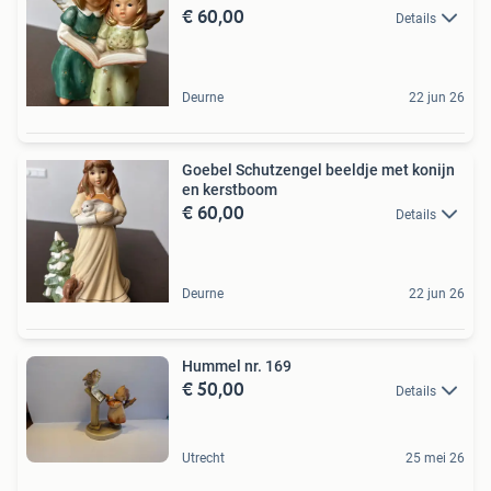
€ 60,00
Details
Deurne
22 jun 26
Goebel Schutzengel beeldje met konijn
en kerstboom
€ 60,00
Details
Deurne
22 jun 26
Hummel nr. 169
€ 50,00
Details
Utrecht
25 mei 26