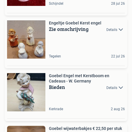
Schijndel
28 jul 26
Engeltje Goebel Kerst engel
Zie omschrijving
Details
Tegelen
22 jul 26
Goebel Engel met Kerstboom en
Cadeaus - W. Germany
Bieden
Details
Kerkrade
2 aug 26
Goebel wijwaterbakjes € 22,50 per stuk