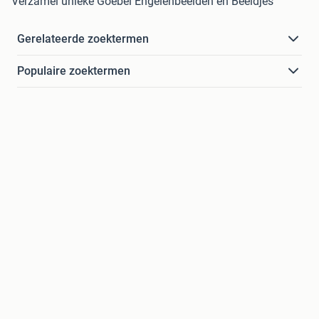
Verzamel unieke Goebel Engelenbeelden en Beeldjes
Gerelateerde zoektermen
Populaire zoektermen