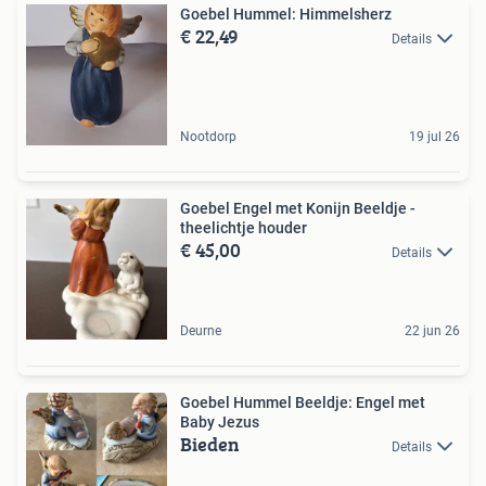
Goebel Hummel: Himmelsherz
€ 22,49
Details
Nootdorp
19 jul 26
Goebel Engel met Konijn Beeldje -
theelichtje houder
€ 45,00
Details
Deurne
22 jun 26
Goebel Hummel Beeldje: Engel met
Baby Jezus
Bieden
Details