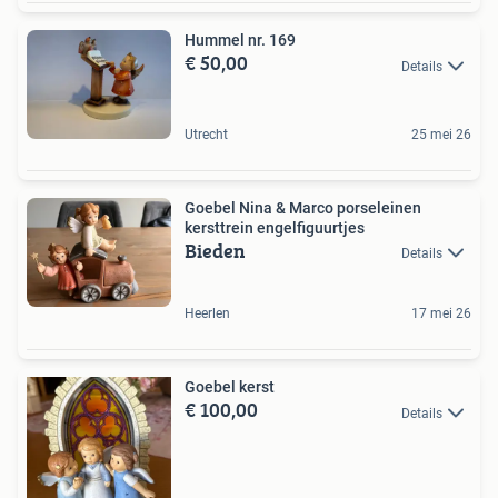
Hummel nr. 169
€ 50,00
Details
Utrecht
25 mei 26
Goebel Nina & Marco porseleinen
kersttrein engelfiguurtjes
Bieden
Details
Heerlen
17 mei 26
Goebel kerst
€ 100,00
Details