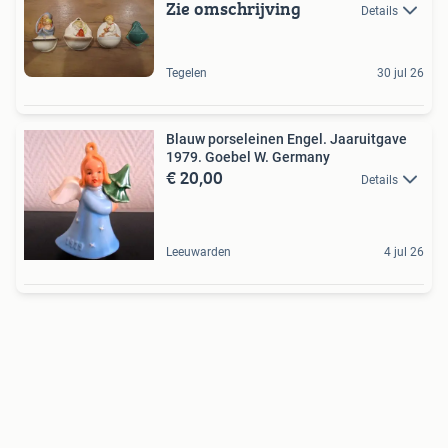
Zie omschrijving
Details
Tegelen
30 jul 26
Blauw porseleinen Engel. Jaaruitgave
1979. Goebel W. Germany
€ 20,00
Details
Leeuwarden
4 jul 26