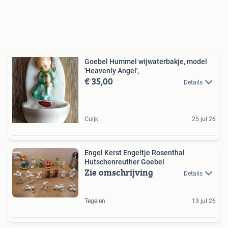
Goebel Hummel wijwaterbakje, model
'Heavenly Angel',
€ 35,00
Details
Cuijk
25 jul 26
Engel Kerst Engeltje Rosenthal
Hutschenreuther Goebel
Zie omschrijving
Details
Tegelen
13 jul 26