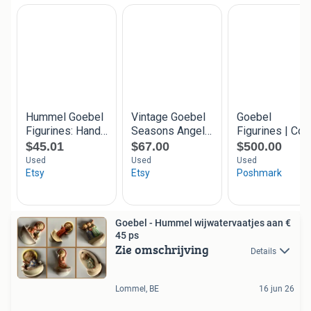
Goebel - Hummel wijwatervaatjes aan €
45 ps
Zie omschrijving
Details
Lommel, BE
16 jun 26