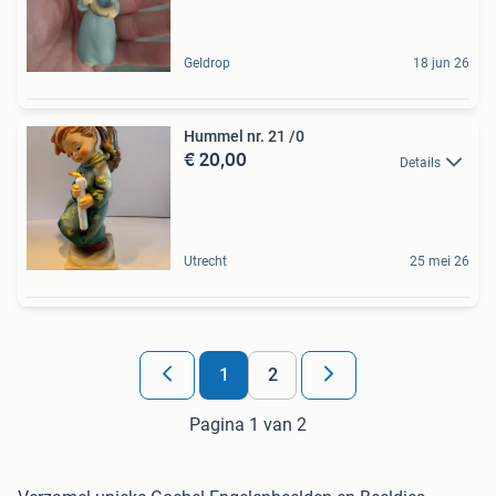
Geldrop
18 jun 26
Hummel nr. 21 /0
€ 20,00
Details
Utrecht
25 mei 26
1
2
Pagina 1 van 2