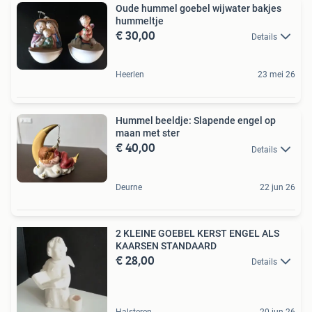
Oude hummel goebel wijwater bakjes
hummeltje
€ 30,00
Details
Heerlen
23 mei 26
Hummel beeldje: Slapende engel op
maan met ster
€ 40,00
Details
Deurne
22 jun 26
2 KLEINE GOEBEL KERST ENGEL ALS
KAARSEN STANDAARD
€ 28,00
Details
Halsteren
20 jun 26