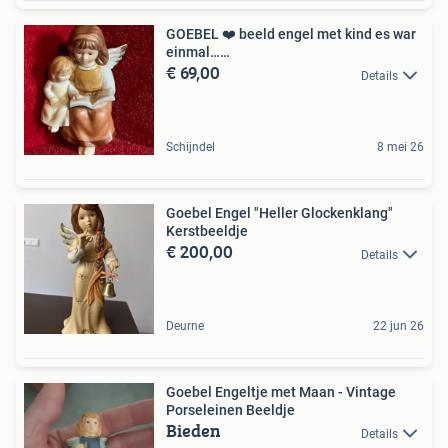
GOEBEL ❤️ beeld engel met kind es war
einmal……
€ 69,00
Details
Schijndel
8 mei 26
Goebel Engel "Heller Glockenklang"
Kerstbeeldje
€ 200,00
Details
Deurne
22 jun 26
Goebel Engeltje met Maan - Vintage
Porseleinen Beeldje
Bieden
Details