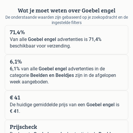
Wat je moet weten over Goebel engel
De onderstaande waarden zijn gebaseerd op je zoekopdracht en de
ingestelde filters
71,4%
Van alle
Goebel engel
advertenties is
71,4%
beschikbaar voor verzending.
6,1%
6,1%
van alle
Goebel engel
advertenties in de
categorie
Beelden en Beeldjes
zijn in de afgelopen
week aangeboden.
€ 41
De huidige gemiddelde prijs van een
Goebel engel
is
€ 41
.
Prijscheck