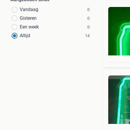
Vandaag
0
Gisteren
0
Een week
0
Altijd
14