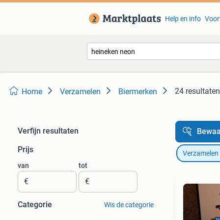
Help en info
Voor
24 resultaten
Home
Verzamelen
Biermerken
Verfijn resultaten
Bewaa
Prijs
Verzamelen
van
tot
€
€
Categorie
Wis de categorie