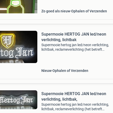
Zo goed als nieuw
Ophalen of Verzenden
Supermooie HERTOG JAN led/neon
verlichting, lichtbak
Supermooie hertog jan led/neon verlichting,
lichtbak, reclameverlichting (het betreft
ledverlichting met een neon uitstraling) zeer fr
aankleding voor elke mancave, café, kroeg, kee
kantine, ove
Nieuw
Ophalen of Verzenden
Supermooie HERTOG JAN led/neon
verlichting, lichtbak,
Supermooie hertog jan led/neon verlichting,
lichtbak, reclameverlichting (het betreft