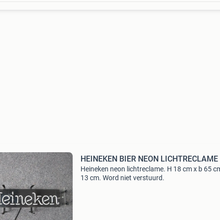
HEINEKEN BIER NEON LICHTRECLAME
Heineken neon lichtreclame. H 18 cm x b 65 c
13 cm. Word niet verstuurd.