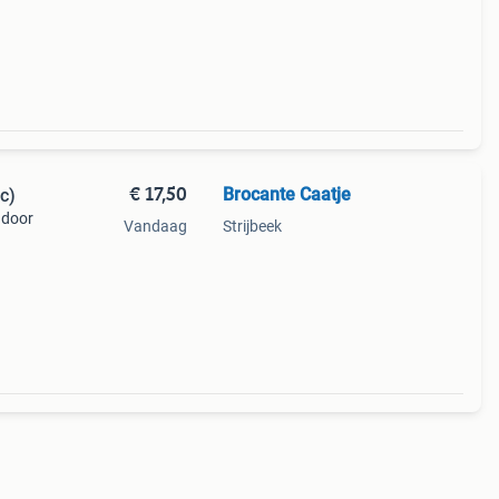
€ 17,50
Brocante Caatje
c)
 door
Vandaag
Strijbeek