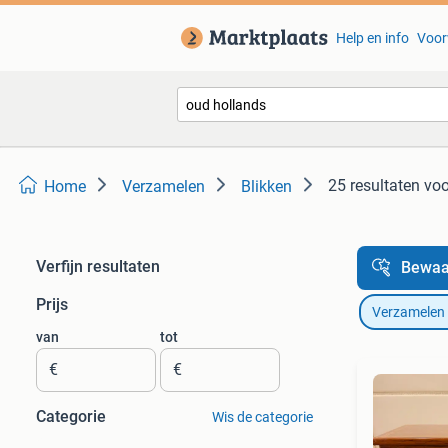
Help en info
Voor
25 resultaten
voo
Home
Verzamelen
Blikken
Verfijn resultaten
Bewaa
Prijs
Verzamelen
van
tot
€
€
Categorie
Wis de categorie