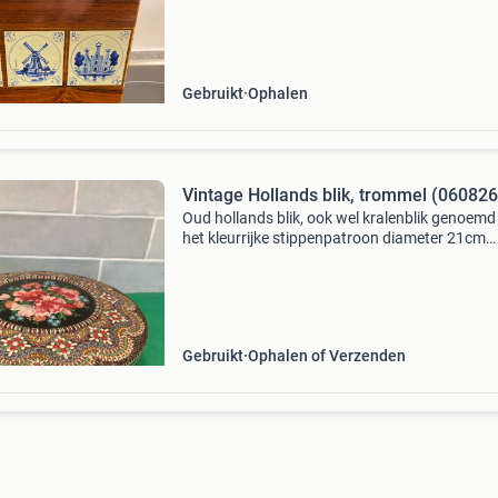
Gebruikt
Ophalen
Vintage Hollands blik, trommel (060826
Oud hollands blik, ook wel kralenblik genoemd
het kleurrijke stippenpatroon diameter 21cm
hoogte 6cm
Gebruikt
Ophalen of Verzenden