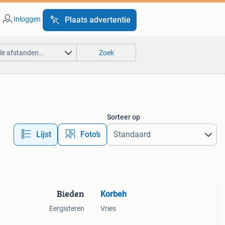
Inloggen
Plaats advertentie
lle afstanden…
Zoek
Sorteer op
Lijst
Foto’s
Bieden
Korbeh
Eergisteren
Vries