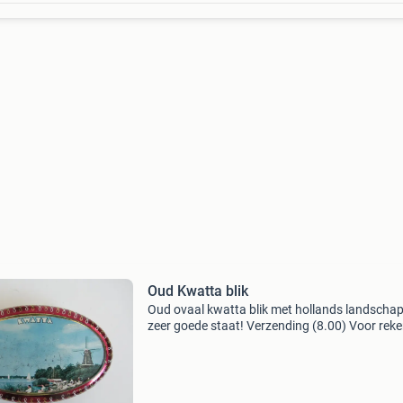
Oud Kwatta blik
Oud ovaal kwatta blik met hollands landschap
zeer goede staat! Verzending (8.00) Voor rek
koper.