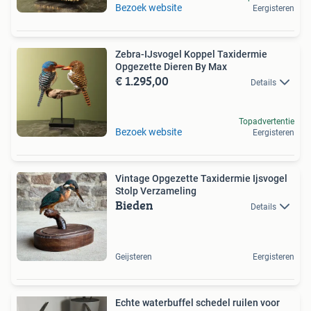
Bezoek website
Eergisteren
Zebra-IJsvogel Koppel Taxidermie
Opgezette Dieren By Max
€ 1.295,00
Details
Topadvertentie
Bezoek website
Eergisteren
Vintage Opgezette Taxidermie Ijsvogel
Stolp Verzameling
Bieden
Details
Geijsteren
Eergisteren
Echte waterbuffel schedel ruilen voor