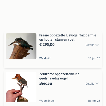
Fraaie opgezette IJsvogel Taxidermie
op houten stam en voet
€ 295,00
Details
Waalwijk
12 jun 26
Zeldzame opgezettekleine
geelsnavelijsvogel
Bieden
Details
Wageningen
18 mei 26