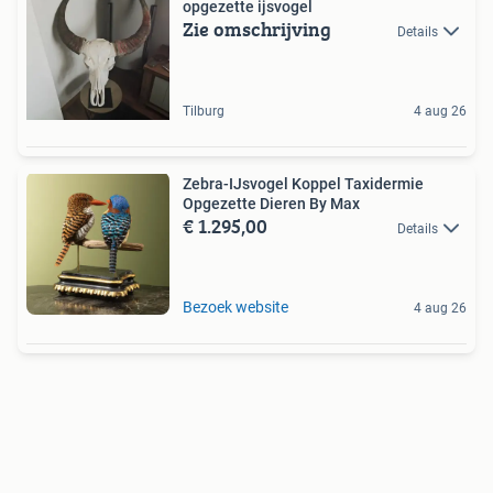
opgezette ijsvogel
Zie omschrijving
Details
Tilburg
4 aug 26
Zebra-IJsvogel Koppel Taxidermie
Opgezette Dieren By Max
€ 1.295,00
Details
Bezoek website
4 aug 26