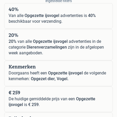
ingestelde filters
40%
Van alle
Opgezette ijsvogel
advertenties is
40%
beschikbaar voor verzending.
20%
20%
van alle
Opgezette ijsvogel
advertenties in de
categorie
Dierenverzamelingen
zijn in de afgelopen
week aangeboden.
Kenmerken
Doorgaans heeft een
Opgezette ijsvogel
de volgende
kenmerken:
Opgezet dier, Vogel.
€ 259
De huidige gemiddelde prijs van een
Opgezette
ijsvogel
is
€ 259
.