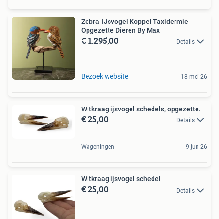
Zebra-IJsvogel Koppel Taxidermie
Opgezette Dieren By Max
€ 1.295,00
Details
Bezoek website
18 mei 26
Witkraag ijsvogel schedels, opgezette.
€ 25,00
Details
Wageningen
9 jun 26
Witkraag ijsvogel schedel
€ 25,00
Details