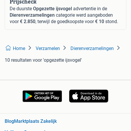
Prijscheck
De duurste
Opgezette ijsvogel
advertentie in de
Dierenverzamelingen
categorie werd aangeboden
voor
€ 2.850
, terwijl de goedkoopste voor
€ 10
stond.
Home
Verzamelen
Dierenverzamelingen
10 resultaten
voor 'opgezette ijsvogel'
Blog
Marktplaats Zakelijk