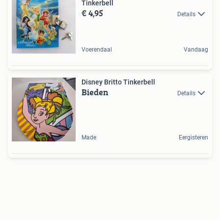
Tinkerbell
€ 4,95
Details
Voerendaal
Vandaag
Disney Britto Tinkerbell
Bieden
Details
Made
Eergisteren