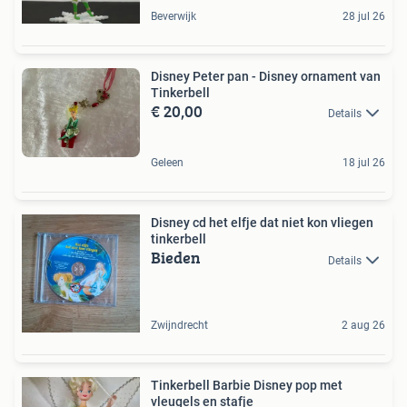
Beverwijk
28 jul 26
Disney Peter pan - Disney ornament van
Tinkerbell
€ 20,00
Details
Geleen
18 jul 26
Disney cd het elfje dat niet kon vliegen
tinkerbell
Bieden
Details
Zwijndrecht
2 aug 26
Tinkerbell Barbie Disney pop met
vleugels en stafje