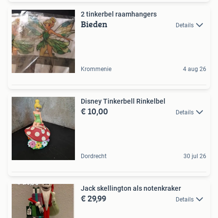
2 tinkerbel raamhangers
Bieden
Details
Krommenie
4 aug 26
Disney Tinkerbell Rinkelbel
€ 10,00
Details
Dordrecht
30 jul 26
Jack skellington als notenkraker
€ 29,99
Details