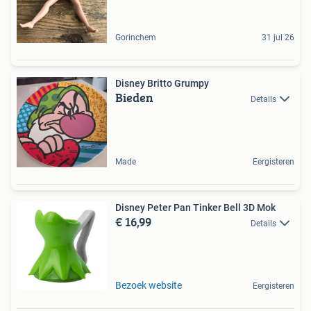
Gorinchem
31 jul 26
Disney Britto Grumpy
Bieden
Details
Made
Eergisteren
Disney Peter Pan Tinker Bell 3D Mok
€ 16,99
Details
Bezoek website
Eergisteren