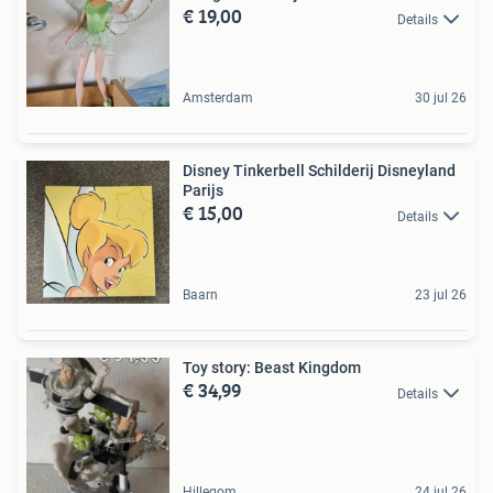
€ 19,00
Details
Amsterdam
30 jul 26
Disney Tinkerbell Schilderij Disneyland
Parijs
€ 15,00
Details
Baarn
23 jul 26
Toy story: Beast Kingdom
€ 34,99
Details
Hillegom
24 jul 26