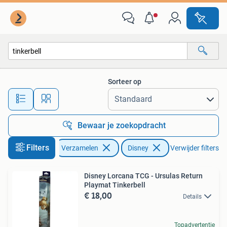
Disney
Sorteer op
Alle afstanden…
Bewaar je zoekopdracht
Filters
Verzamelen
Disney
Verwijder filters
Disney Lorcana TCG - Ursulas Return
Playmat Tinkerbell
€ 18,00
Details
Topadvertentie