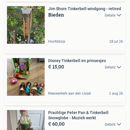
Jim Shore Tinkerbell windgong - retired
Bieden
Details
Hoofddorp
28 jul 26
Disney Tinkerbell en prinsesjes
€ 15,00
Details
Nieuwerkerk aan den IJssel
2 aug 26
Prachtige Peter Pan & Tinkerbell
Snowglobe - Muziek werkt
€ 60,00
Details