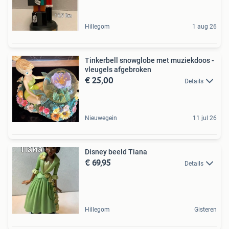
Hillegom
1 aug 26
Tinkerbell snowglobe met muziekdoos -
vleugels afgebroken
€ 25,00
Details
Nieuwegein
11 jul 26
Disney beeld Tiana
€ 69,95
Details
Hillegom
Gisteren