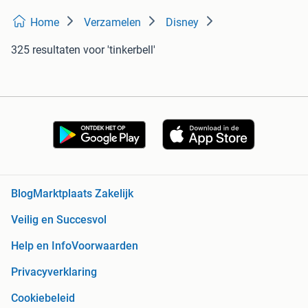
Home
Verzamelen
Disney
325 resultaten
voor 'tinkerbell'
Blog
Marktplaats Zakelijk
Veilig en Succesvol
Help en Info
Voorwaarden
Privacyverklaring
Cookiebeleid