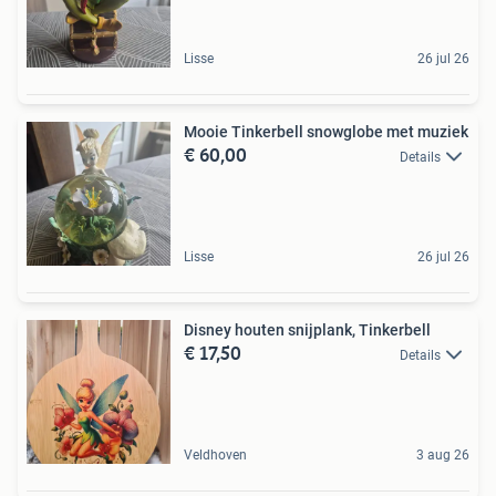
Lisse
26 jul 26
Mooie Tinkerbell snowglobe met muziek
€ 60,00
Details
Lisse
26 jul 26
Disney houten snijplank, Tinkerbell
€ 17,50
Details
Veldhoven
3 aug 26