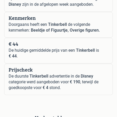
Disney
zijn in de afgelopen week aangeboden.
Kenmerken
Doorgaans heeft een
Tinkerbell
de volgende
kenmerken:
Beeldje of Figuurtje, Overige figuren.
€ 44
De huidige gemiddelde prijs van een
Tinkerbell
is
€ 44
.
Prijscheck
De duurste
Tinkerbell
advertentie in de
Disney
categorie werd aangeboden voor
€ 190
, terwijl de
goedkoopste voor
€ 4
stond.