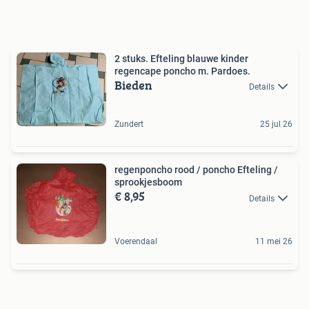
2 stuks. Efteling blauwe kinder
regencape poncho m. Pardoes.
Bieden
Details
Zundert
25 jul 26
regenponcho rood / poncho Efteling /
sprookjesboom
€ 8,95
Details
Voerendaal
11 mei 26