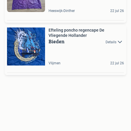
Heeswijk-Dinther
22 jul 26
Efteling poncho regencape De
Vliegende Hollander
Bieden
Details
Vlijmen
22 jul 26