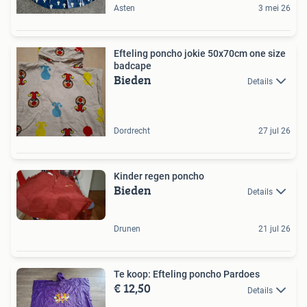
Asten
3 mei 26
Efteling poncho jokie 50x70cm one size
badcape
Bieden
Details
Dordrecht
27 jul 26
Kinder regen poncho
Bieden
Details
Drunen
21 jul 26
Te koop: Efteling poncho Pardoes
€ 12,50
Details