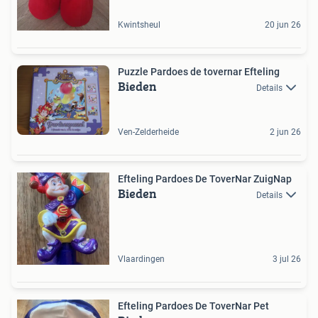
Kwintsheul
20 jun 26
Puzzle Pardoes de tovernar Efteling
Bieden
Details
Ven-Zelderheide
2 jun 26
Efteling Pardoes De ToverNar ZuigNap
Bieden
Details
Vlaardingen
3 jul 26
Efteling Pardoes De ToverNar Pet