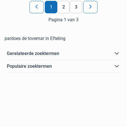
1
2
3
Pagina 1 van 3
pardoes de tovernar in Efteling
Gerelateerde zoektermen
Populaire zoektermen