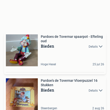
Pardoes de Tovernar spaarpot - Efteling
oud
Bieden
Details
Hoge Hexel
25 jul 26
Pardoe's de Tovernar Vloerpuzzel 16
Stukken
Bieden
Details
Steenbergen
2 aug 26