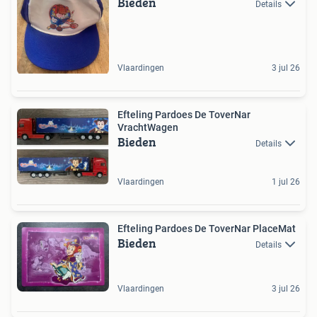
Bieden
Details
Vlaardingen
3 jul 26
Efteling Pardoes De ToverNar
VrachtWagen
Bieden
Details
Vlaardingen
1 jul 26
Efteling Pardoes De ToverNar PlaceMat
Bieden
Details
Vlaardingen
3 jul 26