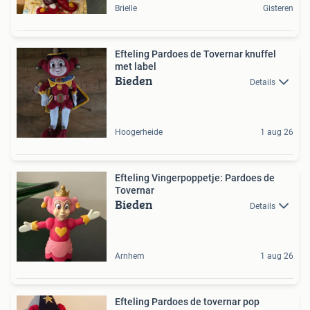
Brielle
Gisteren
Efteling Pardoes de Tovernar knuffel
met label
Bieden
Details
Hoogerheide
1 aug 26
Efteling Vingerpoppetje: Pardoes de
Tovernar
Bieden
Details
Arnhem
1 aug 26
Efteling Pardoes de tovernar pop