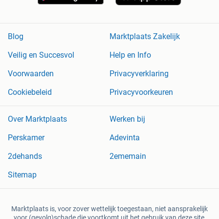
Blog
Marktplaats Zakelijk
Veilig en Succesvol
Help en Info
Voorwaarden
Privacyverklaring
Cookiebeleid
Privacyvoorkeuren
Over Marktplaats
Werken bij
Perskamer
Adevinta
2dehands
2ememain
Sitemap
Marktplaats is, voor zover wettelijk toegestaan, niet aansprakelijk
voor (gevolg)schade die voortkomt uit het gebruik van deze site,