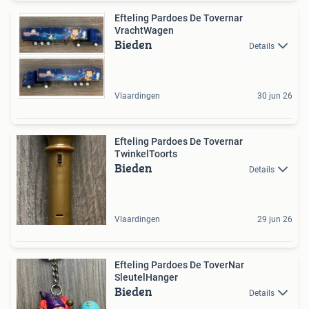
Efteling Pardoes De Tovernar
VrachtWagen
Bieden
Details
Vlaardingen
30 jun 26
Efteling Pardoes De Tovernar
TwinkelToorts
Bieden
Details
Vlaardingen
29 jun 26
Efteling Pardoes De ToverNar
SleutelHanger
Bieden
Details