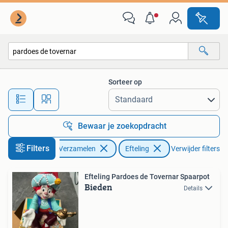
Efteling
Sorteer op
Alle afstanden…
Bewaar je zoekopdracht
Filters
Verzamelen
Efteling
Verwijder filters
Efteling Pardoes de Tovernar Spaarpot
Bieden
Details