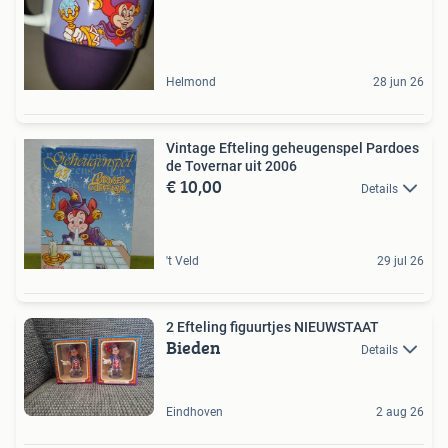
Helmond
28 jun 26
Vintage Efteling geheugenspel Pardoes
de Tovernar uit 2006
€ 10,00
Details
't Veld
29 jul 26
2 Efteling figuurtjes NIEUWSTAAT
Bieden
Details
Eindhoven
2 aug 26