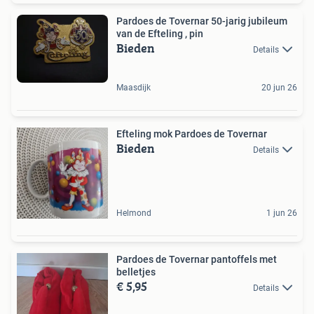
Pardoes de Tovernar 50-jarig jubileum
van de Efteling , pin
Bieden
Details
Maasdijk
20 jun 26
Efteling mok Pardoes de Tovernar
Bieden
Details
Helmond
1 jun 26
Pardoes de Tovernar pantoffels met
belletjes
€ 5,95
Details