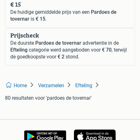
€ 15
De huidige gemiddelde prijs van een
Pardoes de
tovernar
is
€ 15
.
Prijscheck
De duurste
Pardoes de tovernar
advertentie in de
Efteling
categorie werd aangeboden voor
€ 70
, terwijl
de goedkoopste voor
€ 2
stond.
Home
Verzamelen
Efteling
80 resultaten
voor 'pardoes de tovernar'