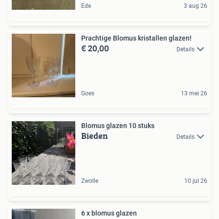
Ede
3 aug 26
Prachtige Blomus kristallen glazen!
€ 20,00
Details
Goes
13 mei 26
Blomus glazen 10 stuks
Bieden
Details
Zwolle
10 jul 26
6 x blomus glazen