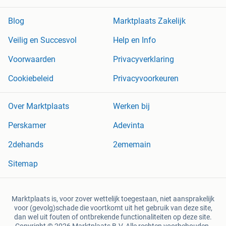
Blog
Marktplaats Zakelijk
Veilig en Succesvol
Help en Info
Voorwaarden
Privacyverklaring
Cookiebeleid
Privacyvoorkeuren
Over Marktplaats
Werken bij
Perskamer
Adevinta
2dehands
2ememain
Sitemap
Marktplaats is, voor zover wettelijk toegestaan, niet aansprakelijk
voor (gevolg)schade die voortkomt uit het gebruik van deze site,
dan wel uit fouten of ontbrekende functionaliteiten op deze site.