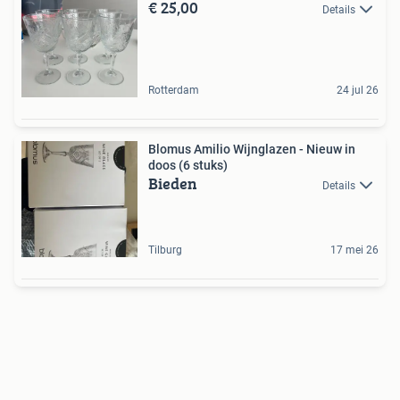
€ 25,00
Details
Rotterdam
24 jul 26
Blomus Amilio Wijnglazen - Nieuw in
doos (6 stuks)
Bieden
Details
Tilburg
17 mei 26