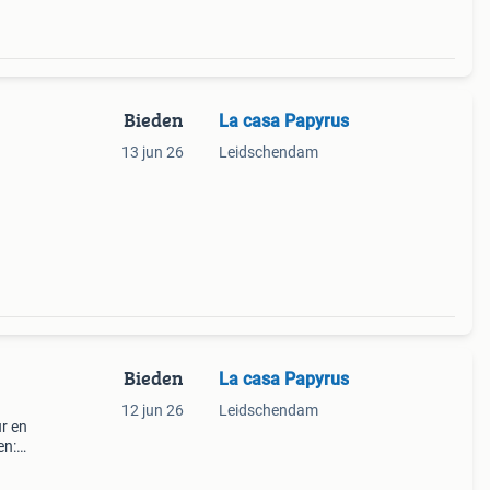
Bieden
La casa Papyrus
13 jun 26
Leidschendam
ada
Bieden
La casa Papyrus
12 jun 26
Leidschendam
ur en
en:
witte