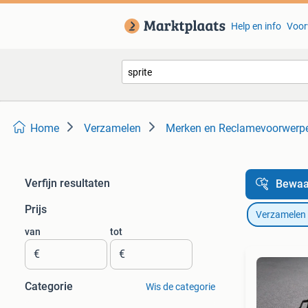
Help en info
Voor
Home
Verzamelen
Merken en Reclamevoorwerp
Verfijn resultaten
Bewaa
Prijs
Verzamelen
van
tot
€
€
Categorie
Wis de categorie