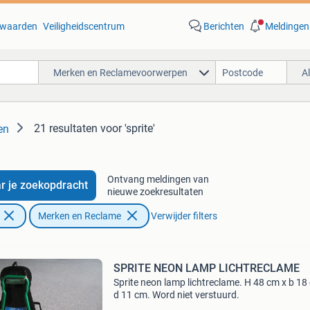
waarden
Veiligheidscentrum
Berichten
Meldingen
Merken en Reclamevoorwerpen
A
21 resultaten
voor 'sprite'
en
Ontvang meldingen van
r je zoekopdracht
nieuwe zoekresultaten
Merken en Reclame
Verwijder filters
SPRITE NEON LAMP LICHTRECLAME
Sprite neon lamp lichtreclame. H 48 cm x b 18
d 11 cm. Word niet verstuurd.