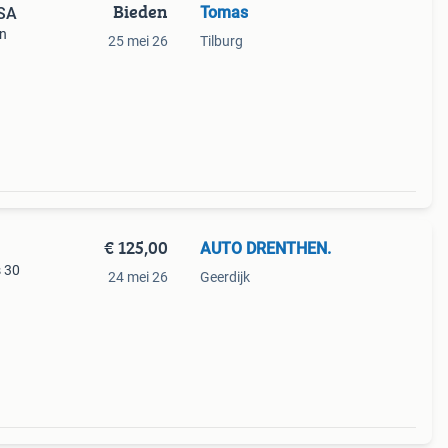
Bieden
Tomas
USA
jn
25 mei 26
Tilburg
€ 125,00
AUTO DRENTHEN.
s 30
24 mei 26
Geerdijk