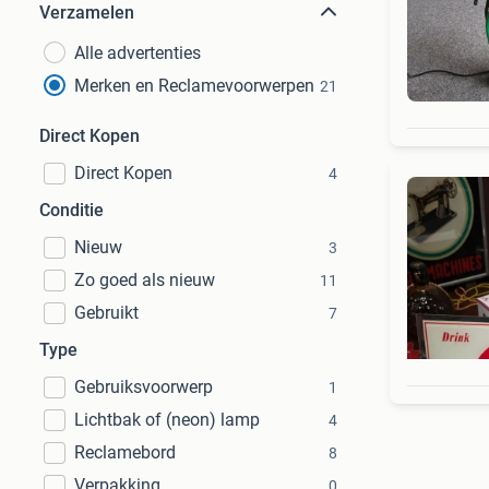
Verzamelen
Alle advertenties
Merken en Reclamevoorwerpen
21
Direct Kopen
Direct Kopen
4
Conditie
Nieuw
3
Zo goed als nieuw
11
Gebruikt
7
Type
Gebruiksvoorwerp
1
Lichtbak of (neon) lamp
4
Reclamebord
8
Verpakking
0