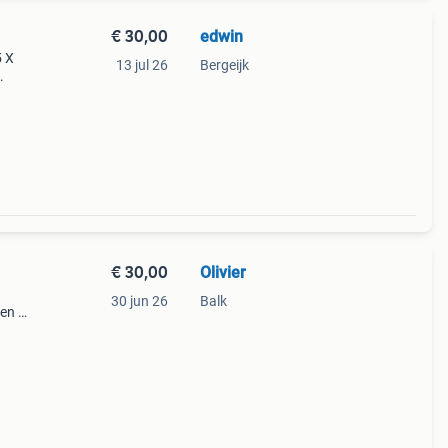
€ 30,00
edwin
5 X
13 jul 26
Bergeijk
€ 30,00
Olivier
30 jun 26
Balk
oen en
nt!!