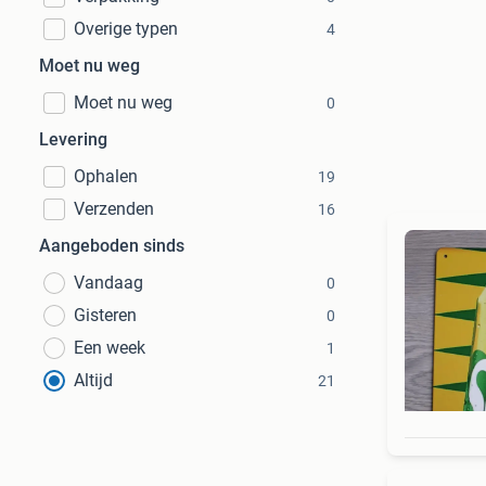
Overige typen
4
Moet nu weg
Moet nu weg
0
Levering
Ophalen
19
Verzenden
16
Aangeboden sinds
Vandaag
0
Gisteren
0
Een week
1
Altijd
21