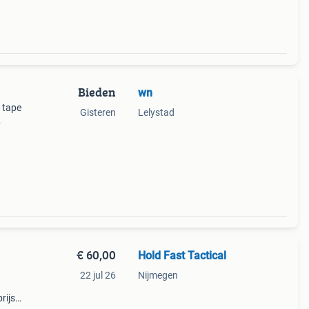
Bieden
wn
h tape
Gisteren
Lelystad
ge
€ 60,00
Hold Fast Tactical
22 jul 26
Nijmegen
rijs