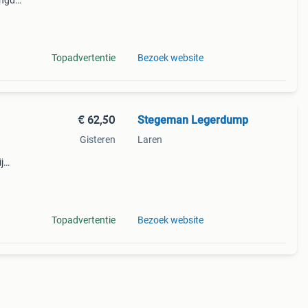
engde
ie en
Topadvertentie
Bezoek website
€ 62,50
Stegeman Legerdump
Gisteren
Laren
j
Topadvertentie
Bezoek website