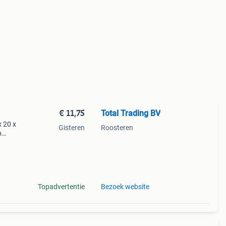
€ 11,75
Total Trading BV
m
x 20 x
Gisteren
Roosteren
p
an
elijk
Topadvertentie
Bezoek website