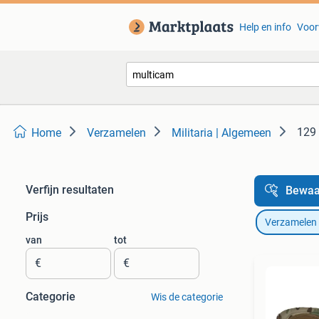
Help en info
Voor
129 
Home
Verzamelen
Militaria | Algemeen
Verfijn resultaten
Bewaa
Prijs
Verzamelen
van
tot
€
€
Categorie
Wis de categorie