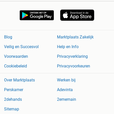
Blog
Marktplaats Zakelijk
Veilig en Succesvol
Help en Info
Voorwaarden
Privacyverklaring
Cookiebeleid
Privacyvoorkeuren
Over Marktplaats
Werken bij
Perskamer
Adevinta
2dehands
2ememain
Sitemap