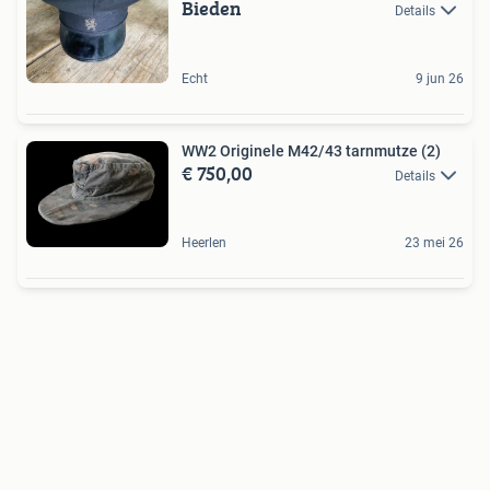
Bieden
Details
Echt
9 jun 26
WW2 Originele M42/43 tarnmutze (2)
€ 750,00
Details
Heerlen
23 mei 26