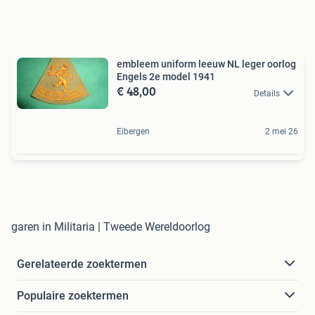
embleem uniform leeuw NL leger oorlog
Engels 2e model 1941
€ 48,00
Details
Eibergen
2 mei 26
garen in Militaria | Tweede Wereldoorlog
Gerelateerde zoektermen
Populaire zoektermen