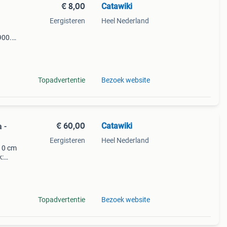
€ 8,00
Catawiki
Eergisteren
Heel Nederland
€900.0
9%
Topadvertentie
Bezoek website
€ 60,00
Catawiki
 -
Eergisteren
Heel Nederland
 10 cm
k:
chti
Topadvertentie
Bezoek website