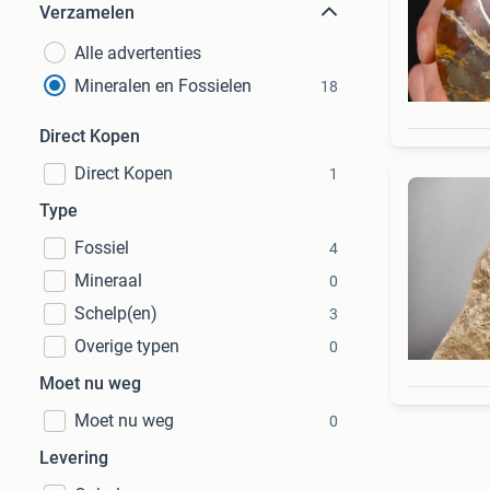
Verzamelen
Alle advertenties
Mineralen en Fossielen
18
Direct Kopen
Direct Kopen
1
Type
Fossiel
4
Mineraal
0
Schelp(en)
3
Overige typen
0
Moet nu weg
Moet nu weg
0
Levering