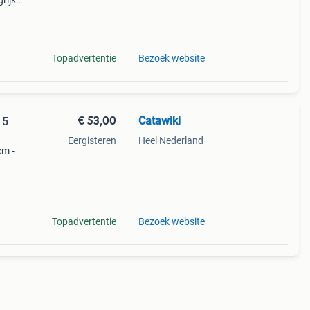
rijk:
 oude
Topadvertentie
Bezoek website
€ 53,00
Catawiki
15
Eergisteren
Heel Nederland
cm -
Topadvertentie
Bezoek website