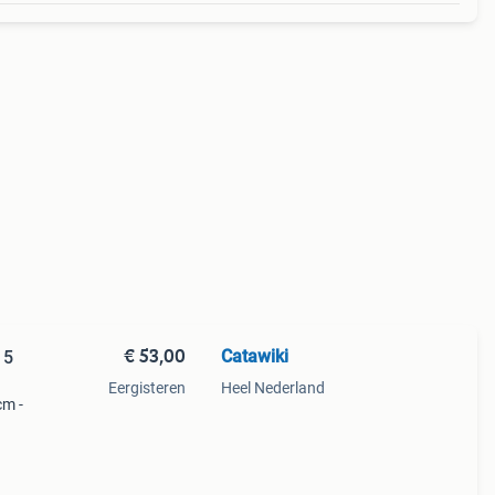
€ 53,00
Catawiki
15
Eergisteren
Heel Nederland
cm -