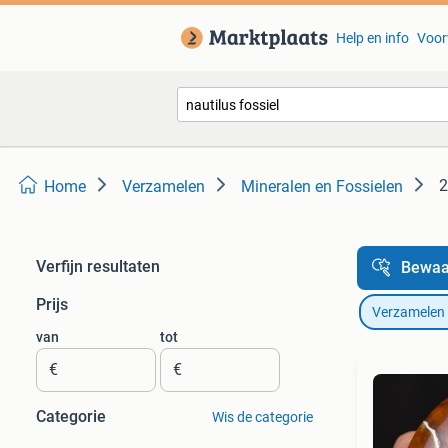
Help en info
Voor
2
Home
Verzamelen
Mineralen en Fossielen
Verfijn resultaten
Bewaa
Prijs
Verzamelen
van
tot
€
€
Categorie
Wis de categorie