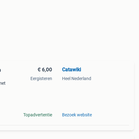
€ 6,00
Catawiki
n
Eergisteren
Heel Nederland
met
9%
Topadvertentie
Bezoek website