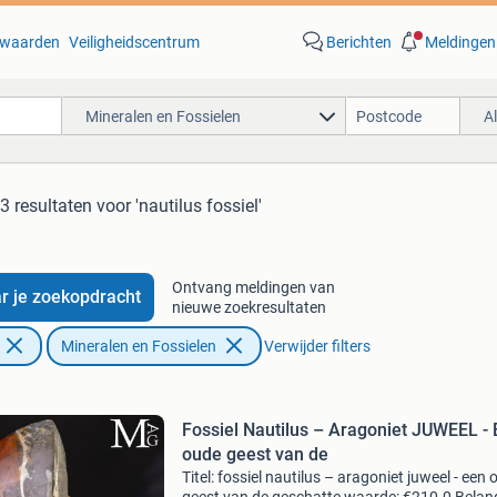
waarden
Veiligheidscentrum
Berichten
Meldingen
Mineralen en Fossielen
A
3 resultaten
voor 'nautilus fossiel'
Ontvang meldingen van
r je zoekopdracht
nieuwe zoekresultaten
Mineralen en Fossielen
Verwijder filters
Fossiel Nautilus – Aragoniet JUWEEL -
oude geest van de
Titel: fossiel nautilus – aragoniet juweel - een