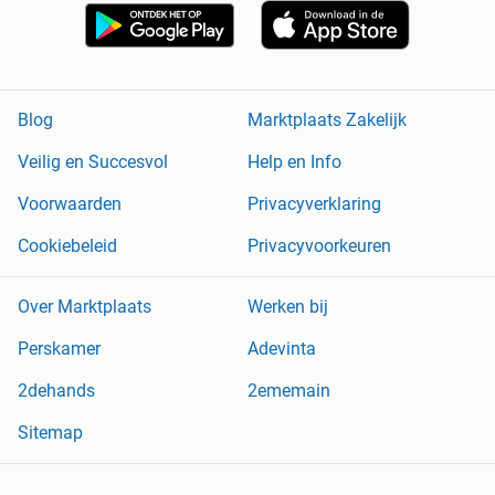
Blog
Marktplaats Zakelijk
Veilig en Succesvol
Help en Info
Voorwaarden
Privacyverklaring
Cookiebeleid
Privacyvoorkeuren
Over Marktplaats
Werken bij
Perskamer
Adevinta
2dehands
2ememain
Sitemap