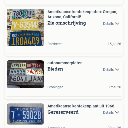
Amerikaanse kentekenplaten: Oregon,
Arizona, Californië
Zie omschrijving
Details
Dordrecht
15 jul 26
autonummerplaten
Bieden
Details
Groningen
3 mei 26
Amerikaanse kentekenplaat uit 1966.
Gereserveerd
Details