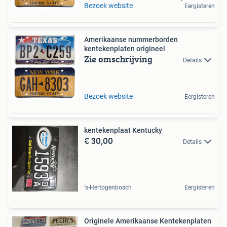
Bezoek website
Eergisteren
Amerikaanse nummerborden
kentekenplaten origineel
Zie omschrijving
Details
Bezoek website
Eergisteren
kentekenplaat Kentucky
€ 30,00
Details
's-Hertogenbosch
Eergisteren
Originele Amerikaanse Kentekenplaten