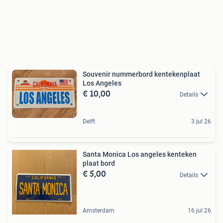
Souvenir nummerbord kentekenplaat
Los Angeles
€ 10,00
Details
Delft
3 jul 26
Santa Monica Los angeles kenteken
plaat bord
€ 5,00
Details
Amsterdam
16 jul 26