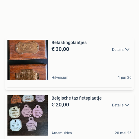
Belastingplaatjes
€ 30,00
Details
Hilversum
1 jun 26
Belgische tax fietsplaatje
€ 20,00
Details
Arnemuiden
20 mei 26