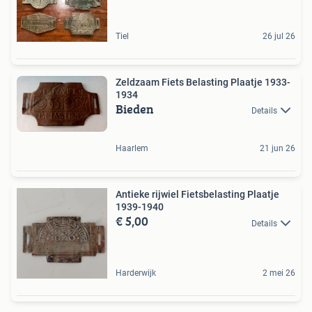
Tiel
26 jul 26
Zeldzaam Fiets Belasting Plaatje 1933-
1934
Bieden
Details
Haarlem
21 jun 26
Antieke rijwiel Fietsbelasting Plaatje
1939-1940
€ 5,00
Details
Harderwijk
2 mei 26