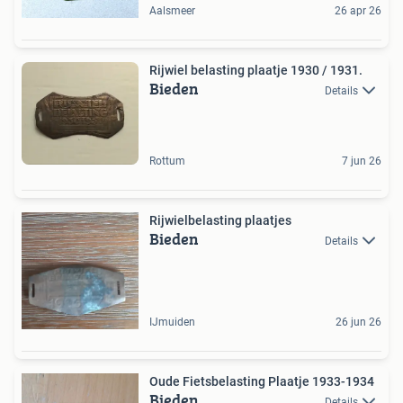
Aalsmeer
26 apr 26
Rijwiel belasting plaatje 1930 / 1931.
Bieden
Details
Rottum
7 jun 26
Rijwielbelasting plaatjes
Bieden
Details
IJmuiden
26 jun 26
Oude Fietsbelasting Plaatje 1933-1934
Bieden
Details