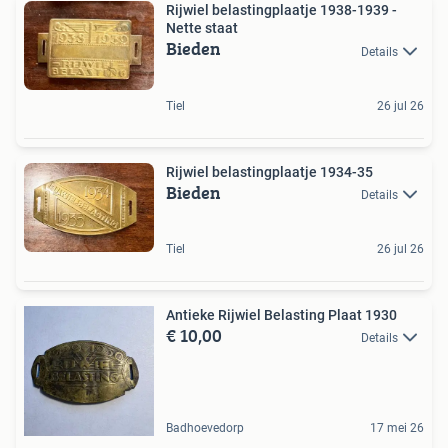
Rijwiel belastingplaatje 1938-1939 -
Nette staat
Bieden
Details
Tiel
26 jul 26
Rijwiel belastingplaatje 1934-35
Bieden
Details
Tiel
26 jul 26
Antieke Rijwiel Belasting Plaat 1930
€ 10,00
Details
Badhoevedorp
17 mei 26