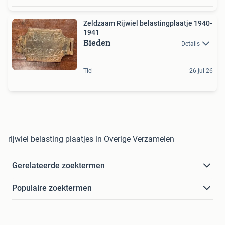
Zeldzaam Rijwiel belastingplaatje 1940-
1941
Bieden
Details
Tiel
26 jul 26
rijwiel belasting plaatjes in Overige Verzamelen
Gerelateerde zoektermen
Populaire zoektermen