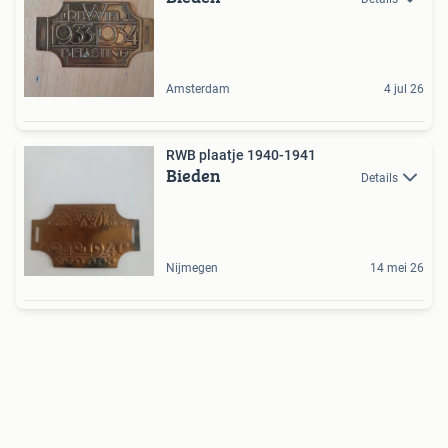
Amsterdam
4 jul 26
RWB plaatje 1940-1941
Bieden
Details
Nijmegen
14 mei 26