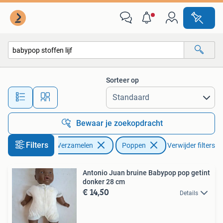
Poppen
Sorteer op
Alle afstanden…
Bewaar je zoekopdracht
Filters
Verzamelen
Poppen
Verwijder filters
Antonio Juan bruine Babypop pop getint
donker 28 cm
€ 14,50
Details