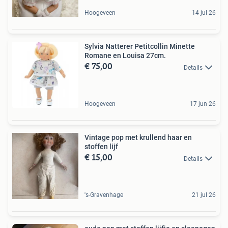
Hoogeveen
14 jul 26
Sylvia Natterer Petitcollin Minette
Romane en Louisa 27cm.
€ 75,00
Details
Hoogeveen
17 jun 26
Vintage pop met krullend haar en
stoffen lijf
€ 15,00
Details
's-Gravenhage
21 jul 26