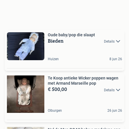
Oude baby/pop die slaapt
Bieden
Details
Huizen
8 jun 26
Te Koop antieke Wicker poppen wagen
met Armand Marseille pop
€ 500,00
Details
Olburgen
26 jun 26