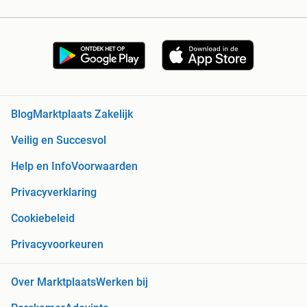
Blog
Marktplaats Zakelijk
Veilig en Succesvol
Help en Info
Voorwaarden
Privacyverklaring
Cookiebeleid
Privacyvoorkeuren
Over Marktplaats
Werken bij