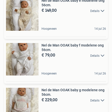
Nel de Man OOAK baby e modelene ong
56cm.
€ 149,00
Details
Hoogeveen
14 jul 26
Nel de Man OOAK baby f modelene ong
56cm.
€ 79,00
Details
Hoogeveen
14 jul 26
Nel de Man OOAK baby g modelene ong
56cm.
€ 229,00
Details