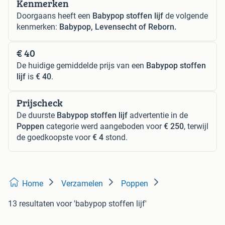
Kenmerken
Doorgaans heeft een
Babypop stoffen lijf
de volgende
kenmerken:
Babypop, Levensecht of Reborn.
€ 40
De huidige gemiddelde prijs van een
Babypop stoffen
lijf
is
€ 40
.
Prijscheck
De duurste
Babypop stoffen lijf
advertentie in de
Poppen
categorie werd aangeboden voor
€ 250
, terwijl
de goedkoopste voor
€ 4
stond.
Home
Verzamelen
Poppen
13 resultaten
voor 'babypop stoffen lijf'