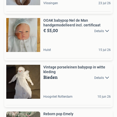
Vlissingen
23 jul 26
OOAK babypop Nel de Man
handgemodelleerd incl. certificaat
€ 55,00
Details
Hulst
15 jul 26
Vintage porseleinen babypop in witte
kleding
Bieden
Details
Hoogvliet Rotterdam
10 jun 26
Reborn pop Emely