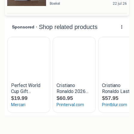
Boekel
22 jul 26