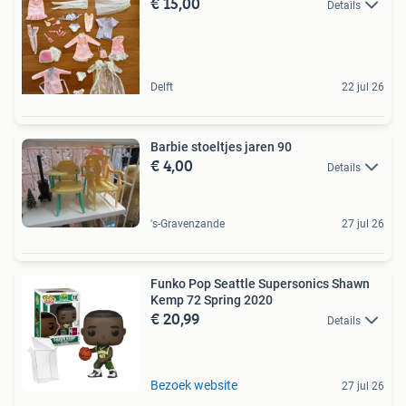
€ 15,00
Details
Delft
22 jul 26
Barbie stoeltjes jaren 90
€ 4,00
Details
's-Gravenzande
27 jul 26
Funko Pop Seattle Supersonics Shawn
Kemp 72 Spring 2020
€ 20,99
Details
Bezoek website
27 jul 26