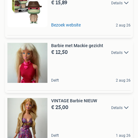
€ 15,89
Details
Bezoek website
2 aug 26
Barbie met Mackie gezicht
€ 12,50
Details
Delft
2 aug 26
VINTAGE Barbie NIEUW
€ 25,00
Details
Delft
1 aug 26