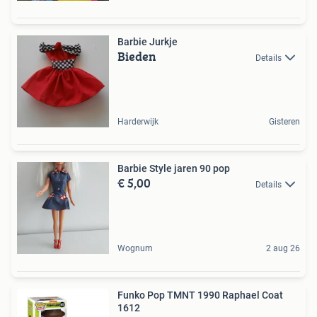
Barbie Jurkje
Bieden
Details
Harderwijk
Gisteren
Barbie Style jaren 90 pop
€ 5,00
Details
Wognum
2 aug 26
Funko Pop TMNT 1990 Raphael Coat
1612