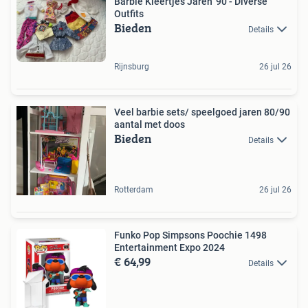
Barbie Kleertjes Jaren '90 - Diverse
Outfits
Bieden
Details
Rijnsburg
26 jul 26
Veel barbie sets/ speelgoed jaren 80/90
aantal met doos
Bieden
Details
Rotterdam
26 jul 26
Funko Pop Simpsons Poochie 1498
Entertainment Expo 2024
€ 64,99
Details