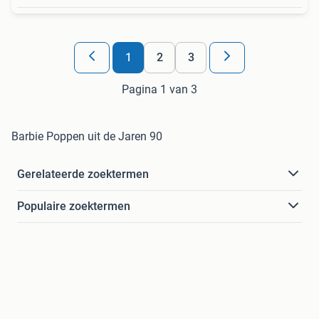
1
2
3
Pagina 1 van 3
Barbie Poppen uit de Jaren 90
Gerelateerde zoektermen
Populaire zoektermen