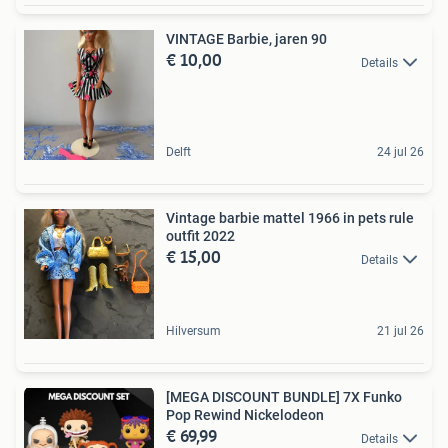
VINTAGE Barbie, jaren 90
€ 10,00
Details
Delft
24 jul 26
Vintage barbie mattel 1966 in pets rule
outfit 2022
€ 15,00
Details
Hilversum
21 jul 26
[MEGA DISCOUNT BUNDLE] 7X Funko
Pop Rewind Nickelodeon
€ 69,99
Details