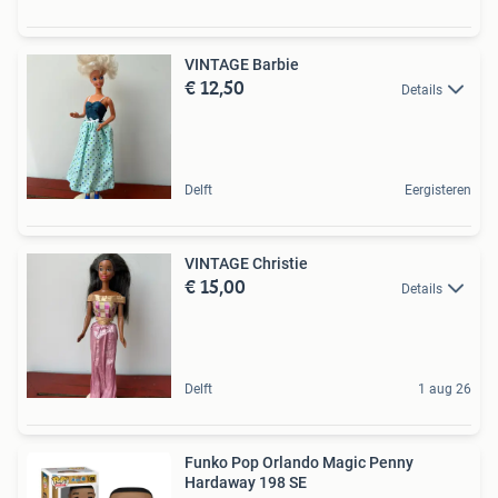
VINTAGE Barbie
€ 12,50
Details
Delft
Eergisteren
VINTAGE Christie
€ 15,00
Details
Delft
1 aug 26
Funko Pop Orlando Magic Penny
Hardaway 198 SE