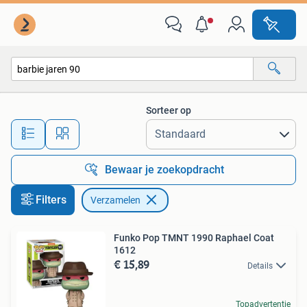
Verzamelen
Sorteer op
Alle afstanden…
Bewaar je zoekopdracht
Filters
Verzamelen
Funko Pop TMNT 1990 Raphael Coat
1612
€ 15,89
Details
Topadvertentie