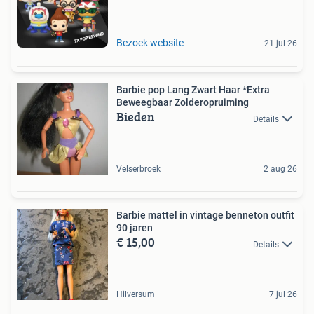
Bezoek website
21 jul 26
Barbie pop Lang Zwart Haar *Extra
Beweegbaar Zolderopruiming
Bieden
Details
Velserbroek
2 aug 26
Barbie mattel in vintage benneton outfit
90 jaren
€ 15,00
Details
Hilversum
7 jul 26