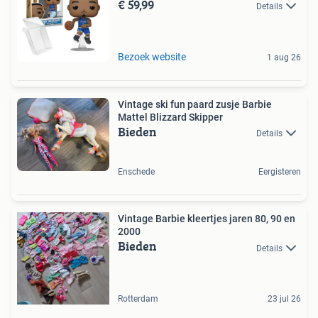
€ 59,99
Details
Bezoek website
1 aug 26
Vintage ski fun paard zusje Barbie
Mattel Blizzard Skipper
Bieden
Details
Enschede
Eergisteren
Vintage Barbie kleertjes jaren 80, 90 en
2000
Bieden
Details
Rotterdam
23 jul 26