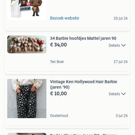
Bezoek website
20 jul 26
34 Barbie hoofdjes Mattel jaren 90
€ 34,00
Details
Ten Boer
27 jul 26
Vintage Ken Hollywood Hair Barbie
(jaren ’90)
€ 10,00
Details
Oosterhout
3 jul 26