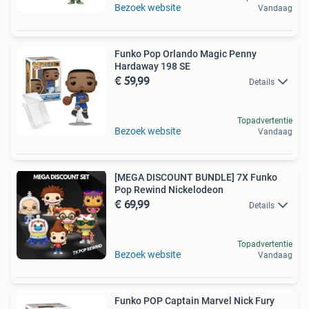
Bezoek website
Vandaag
Funko Pop Orlando Magic Penny
Hardaway 198 SE
€ 59,99
Details
Topadvertentie
Bezoek website
Vandaag
[MEGA DISCOUNT BUNDLE] 7X Funko
Pop Rewind Nickelodeon
€ 69,99
Details
Topadvertentie
Bezoek website
Vandaag
Funko POP Captain Marvel Nick Fury