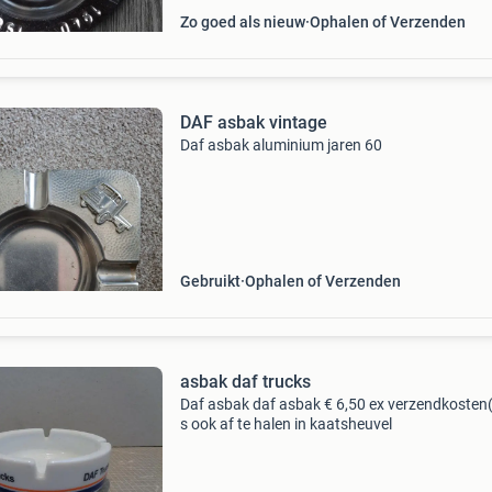
Zo goed als nieuw
Ophalen of Verzenden
DAF asbak vintage
Daf asbak aluminium jaren 60
Gebruikt
Ophalen of Verzenden
asbak daf trucks
Daf asbak daf asbak € 6,50 ex verzendkosten
s ook af te halen in kaatsheuvel