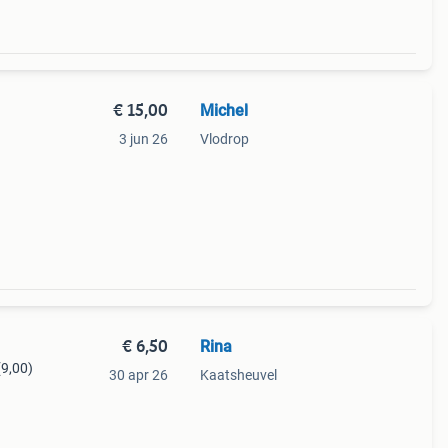
€ 15,00
Michel
3 jun 26
Vlodrop
€ 6,50
Rina
(9,00)
30 apr 26
Kaatsheuvel