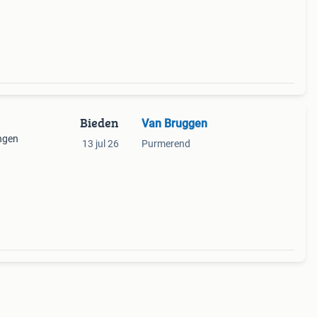
Bieden
Van Bruggen
ingen
13 jul 26
Purmerend