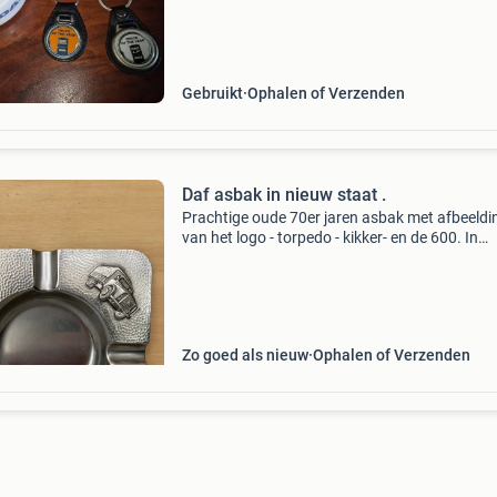
Gebruikt
Ophalen of Verzenden
Daf asbak in nieuw staat .
Prachtige oude 70er jaren asbak met afbeeld
van het logo - torpedo - kikker- en de 600. In
topstaat zie foto’s. Verz. K. K.
Zo goed als nieuw
Ophalen of Verzenden