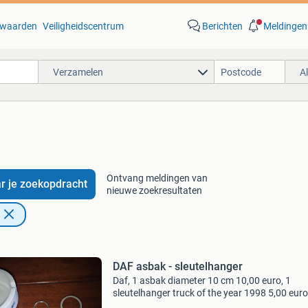
waarden
Veiligheidscentrum
Berichten
Meldingen
Verzamelen
A
'
Ontvang meldingen van
r je zoekopdracht
nieuwe zoekresultaten
DAF asbak - sleutelhanger
Daf, 1 asbak diameter 10 cm 10,00 euro, 1
sleutelhanger truck of the year 1998 5,00 euro
sleutelhanger truck of the year 2002 5,00 euro