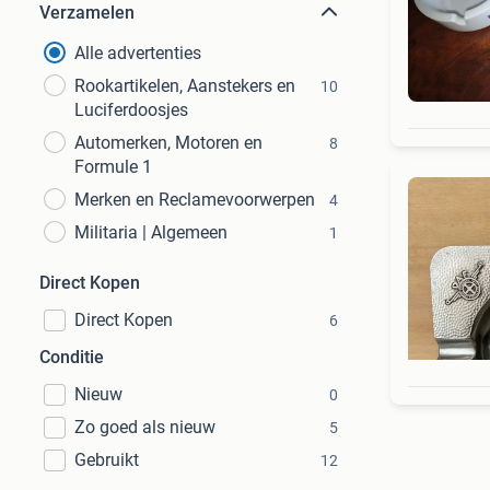
Verzamelen
Alle advertenties
Rookartikelen, Aanstekers en
10
Luciferdoosjes
Automerken, Motoren en
8
Formule 1
Merken en Reclamevoorwerpen
4
Militaria | Algemeen
1
Direct Kopen
Direct Kopen
6
Conditie
Nieuw
0
Zo goed als nieuw
5
Gebruikt
12