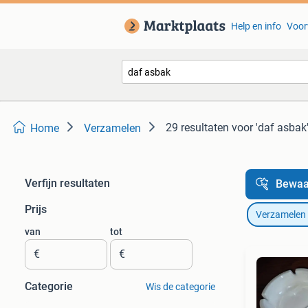
Help en info
Voor
29 resultaten
voor 'daf asbak
Home
Verzamelen
Verfijn resultaten
Bewaa
Prijs
Verzamelen
van
tot
€
€
Categorie
Wis de categorie