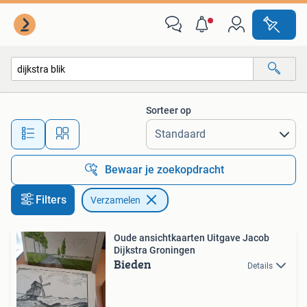
Verzamelen
Sorteer op
Alle afstanden…
Bewaar je zoekopdracht
Filters
Verzamelen
Oude ansichtkaarten Uitgave Jacob
Dijkstra Groningen
Bieden
Details