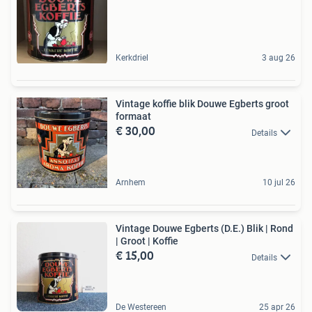
Kerkdriel
3 aug 26
Vintage koffie blik Douwe Egberts groot
formaat
€ 30,00
Details
Arnhem
10 jul 26
Vintage Douwe Egberts (D.E.) Blik | Rond
| Groot | Koffie
€ 15,00
Details
De Westereen
25 apr 26