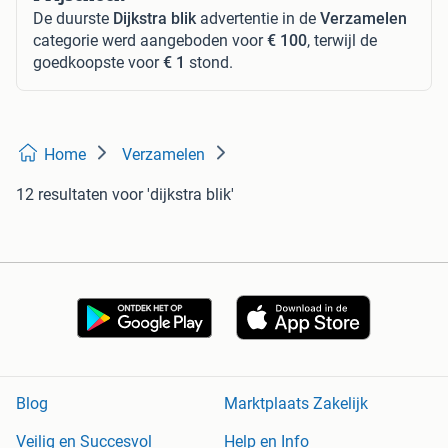
De duurste
Dijkstra blik
advertentie in de
Verzamelen
categorie werd aangeboden voor
€ 100
, terwijl de
goedkoopste voor
€ 1
stond.
Home
Verzamelen
12 resultaten
voor 'dijkstra blik'
Blog
Marktplaats Zakelijk
Veilig en Succesvol
Help en Info