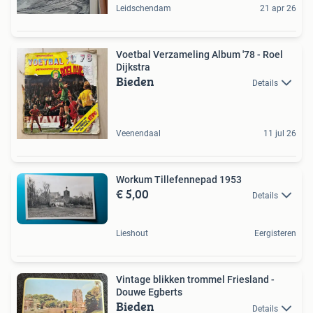
Leidschendam
21 apr 26
Voetbal Verzameling Album '78 - Roel
Dijkstra
Bieden
Details
Veenendaal
11 jul 26
Workum Tillefennepad 1953
€ 5,00
Details
Lieshout
Eergisteren
Vintage blikken trommel Friesland -
Douwe Egberts
Bieden
Details