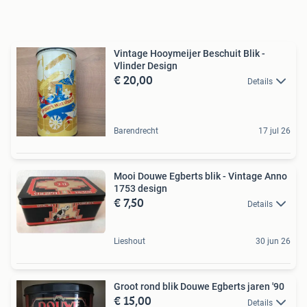
Vintage Hooymeijer Beschuit Blik -
Vlinder Design
€ 20,00
Details
Barendrecht
17 jul 26
Mooi Douwe Egberts blik - Vintage Anno
1753 design
€ 7,50
Details
Lieshout
30 jun 26
Groot rond blik Douwe Egberts jaren '90
€ 15,00
Details