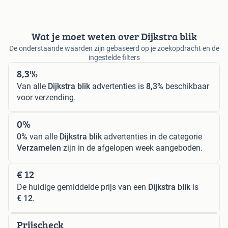
Wat je moet weten over Dijkstra blik
De onderstaande waarden zijn gebaseerd op je zoekopdracht en de
ingestelde filters
8,3%
Van alle
Dijkstra blik
advertenties is
8,3%
beschikbaar
voor verzending.
0%
0%
van alle
Dijkstra blik
advertenties in de categorie
Verzamelen
zijn in de afgelopen week aangeboden.
€ 12
De huidige gemiddelde prijs van een
Dijkstra blik
is
€ 12
.
Prijscheck