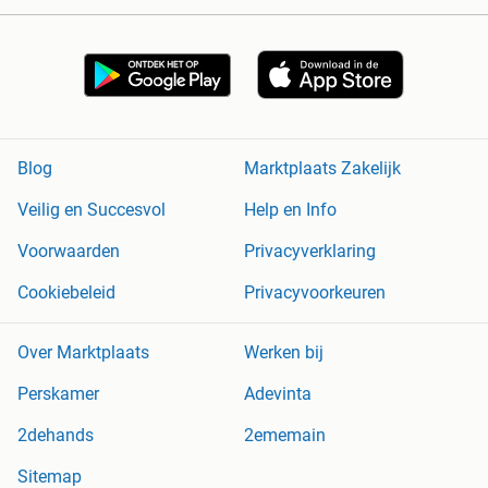
Blog
Marktplaats Zakelijk
Veilig en Succesvol
Help en Info
Voorwaarden
Privacyverklaring
Cookiebeleid
Privacyvoorkeuren
Over Marktplaats
Werken bij
Perskamer
Adevinta
2dehands
2ememain
Sitemap