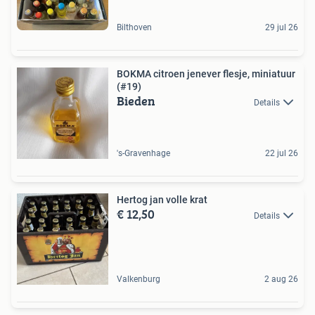
Bilthoven
29 jul 26
BOKMA citroen jenever flesje, miniatuur
(#19)
Bieden
Details
's-Gravenhage
22 jul 26
Hertog jan volle krat
€ 12,50
Details
Valkenburg
2 aug 26