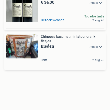
€ 34,00
Details
Topadvertentie
Bezoek website
2 aug 26
Chineese kast met miniatuur drank
flesjes
Bieden
Details
Delft
2 aug 26