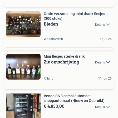
Grote verzameling mini drank flesjes
(300 stuks)
Bieden
Details
Waddinxveen
17 jul 26
Mini flesjes sterke drank
Zie omschrijving
Details
Rilland
11 jun 26
Vendo BS 8 combi automaat
snoepautomaat (Nieuw en Gebruikt)
€ 4.850,00
Details