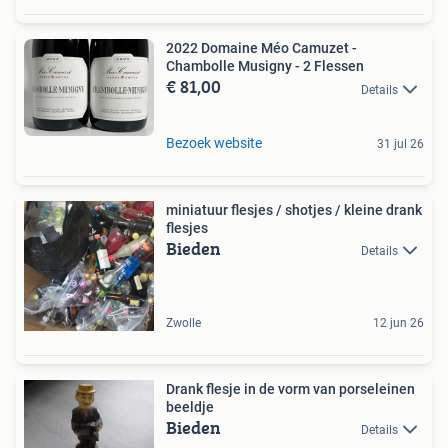
2022 Domaine Méo Camuzet -
Chambolle Musigny - 2 Flessen
€ 81,00
Details
Bezoek website
31 jul 26
miniatuur flesjes / shotjes / kleine drank
flesjes
Bieden
Details
Zwolle
12 jun 26
Drank flesje in de vorm van porseleinen
beeldje
Bieden
Details