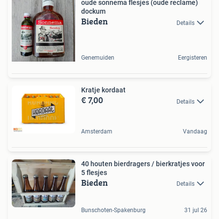
oude sonnema flesjes (oude reclame)
dockum
Bieden
Details
Genemuiden
Eergisteren
Kratje kordaat
€ 7,00
Details
Amsterdam
Vandaag
40 houten bierdragers / bierkratjes voor
5 flesjes
Bieden
Details
Bunschoten-Spakenburg
31 jul 26