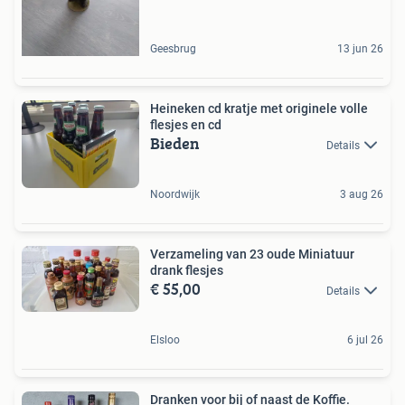
Geesbrug
13 jun 26
Heineken cd kratje met originele volle
flesjes en cd
Bieden
Details
Noordwijk
3 aug 26
Verzameling van 23 oude Miniatuur
drank flesjes
€ 55,00
Details
Elsloo
6 jul 26
Dranken voor bij of naast de Koffie.