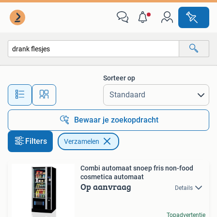
Verzamelen
Sorteer op
Alle afstanden…
Bewaar je zoekopdracht
Filters
Verzamelen
Combi automaat snoep fris non-food
cosmetica automaat
Op aanvraag
Details
Topadvertentie