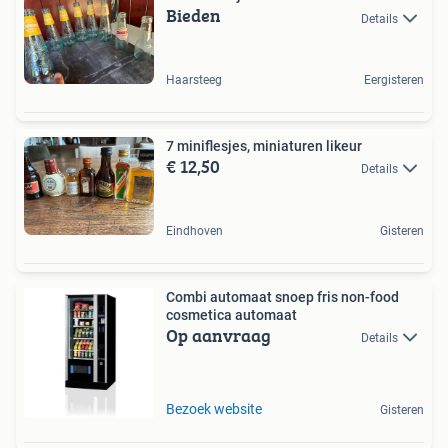
Bieden
Details
Haarsteeg
Eergisteren
7 miniflesjes, miniaturen likeur
€ 12,50
Details
Eindhoven
Gisteren
Combi automaat snoep fris non-food
cosmetica automaat
Op aanvraag
Details
Bezoek website
Gisteren