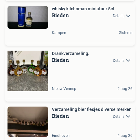
whisky kilchoman miniatuur 5cl
Bieden
Details
Kampen
Gisteren
Drankverzameling.
Bieden
Details
Nieuw-Vennep
2 aug 26
Verzameling bier flesjes diverse merken
Bieden
Details
Eindhoven
4 aug 26