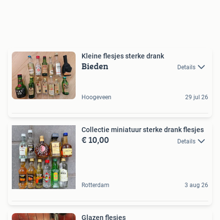
Kleine flesjes sterke drank
Bieden
Details
Hoogeveen
29 jul 26
Collectie miniatuur sterke drank flesjes
€ 10,00
Details
Rotterdam
3 aug 26
Glazen flesjes