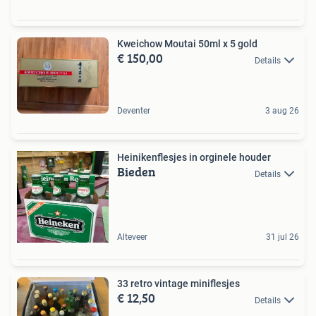
Kweichow Moutai 50ml x 5 gold
€ 150,00
Details
Deventer
3 aug 26
Heinikenflesjes in orginele houder
Bieden
Details
Alteveer
31 jul 26
33 retro vintage miniflesjes
€ 12,50
Details