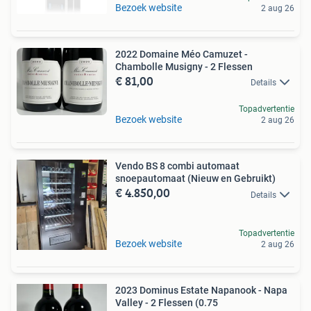
Bezoek website
2 aug 26
2022 Domaine Méo Camuzet -
Chambolle Musigny - 2 Flessen
€ 81,00
Details
Topadvertentie
Bezoek website
2 aug 26
Vendo BS 8 combi automaat
snoepautomaat (Nieuw en Gebruikt)
€ 4.850,00
Details
Topadvertentie
Bezoek website
2 aug 26
2023 Dominus Estate Napanook - Napa
Valley - 2 Flessen (0.75