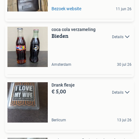
Bezoek website
11 jun 26
coca cola verzameling
Bieden
Details
Amsterdam
30 jul 26
Drank flesje
€ 5,00
Details
Berlicum
13 jul 26