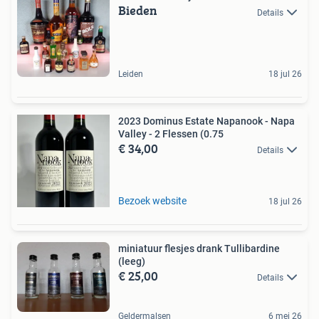
Bieden
Details
Leiden
18 jul 26
2023 Dominus Estate Napanook - Napa
Valley - 2 Flessen (0.75
€ 34,00
Details
Bezoek website
18 jul 26
miniatuur flesjes drank Tullibardine
(leeg)
€ 25,00
Details
Geldermalsen
6 mei 26