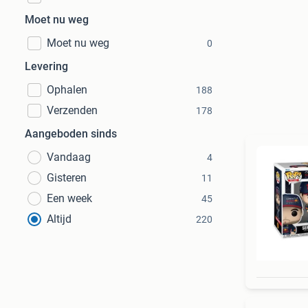
Moet nu weg
Moet nu weg
0
Levering
Ophalen
188
Verzenden
178
Aangeboden sinds
Vandaag
4
Gisteren
11
Een week
45
Altijd
220