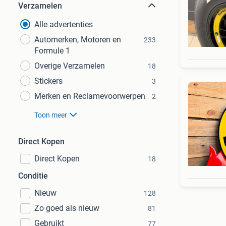
Verzamelen
Alle advertenties
Automerken, Motoren en
233
Formule 1
Overige Verzamelen
18
Stickers
3
Merken en Reclamevoorwerpen
2
Toon meer
Direct Kopen
Direct Kopen
18
Conditie
Nieuw
128
Zo goed als nieuw
81
Gebruikt
77