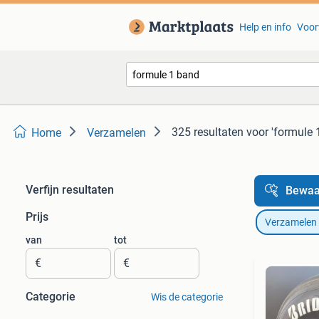
Help en info
Voor
325 resultaten
voor 'formule 
Home
Verzamelen
Verfijn resultaten
Bewaa
Prijs
Verzamelen
van
tot
€
€
Categorie
Wis de categorie