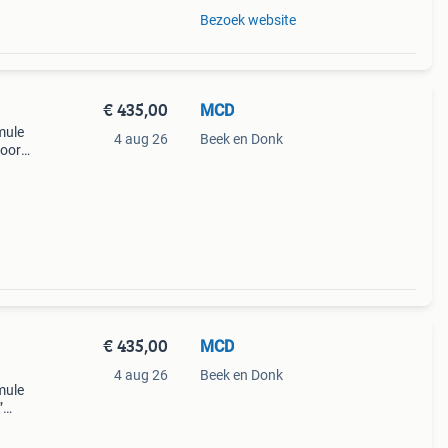
Bezoek website
€ 435,00
MCD
mule
4 aug 26
Beek en Donk
hoor
€ 435,00
MCD
4 aug 26
Beek en Donk
mule
”