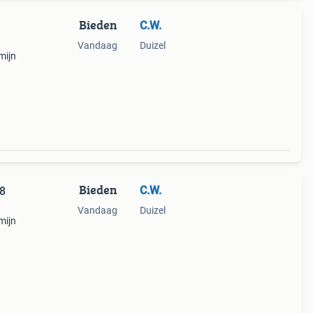
Bieden
C.W.
Vandaag
Duizel
mijn
Bieden
C.W.
18
Vandaag
Duizel
mijn