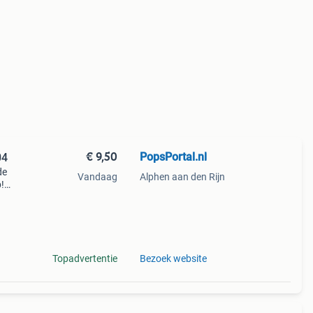
€ 9,50
PopsPortal.nl
04
de
Vandaag
Alphen aan den Rijn
!
Topadvertentie
Bezoek website