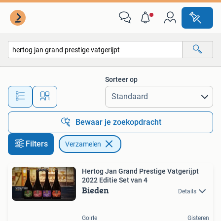
Verzamelen
Sorteer op
Alle afstanden…
Bewaar je zoekopdracht
Filters
Verzamelen
Hertog Jan Grand Prestige Vatgerijpt
2022 Editie Set van 4
Bieden
Details
Goirle
Gisteren