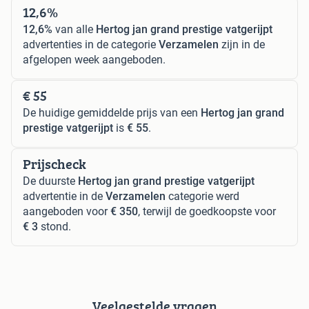
12,6%
12,6%
van alle
Hertog jan grand prestige vatgerijpt
advertenties in de categorie
Verzamelen
zijn in de
afgelopen week aangeboden.
€ 55
De huidige gemiddelde prijs van een
Hertog jan grand
prestige vatgerijpt
is
€ 55
.
Prijscheck
De duurste
Hertog jan grand prestige vatgerijpt
advertentie in de
Verzamelen
categorie werd
aangeboden voor
€ 350
, terwijl de goedkoopste voor
€ 3
stond.
Veelgestelde vragen