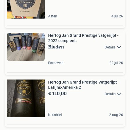
Asten
4 jul 26
Hertog Jan Grand Prestige vatgerijpt -
2022 compleet.
Bieden
Details
Barneveld
22 jul 26
Hertog Jan Grand Prestige Vatgerijpt
Latijns-Amerika 2
€ 110,00
Details
Kerkdriel
2 aug 26