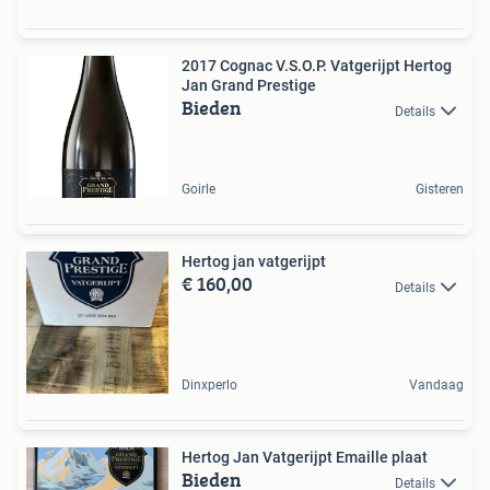
2017 Cognac V.S.O.P. Vatgerijpt Hertog
Jan Grand Prestige
Bieden
Details
Goirle
Gisteren
Hertog jan vatgerijpt
€ 160,00
Details
Dinxperlo
Vandaag
Hertog Jan Vatgerijpt Emaille plaat
Bieden
Details