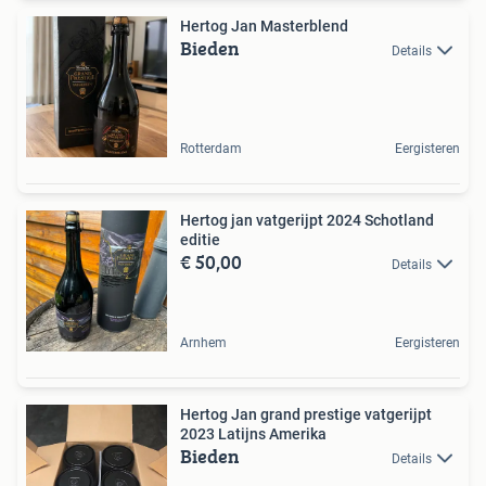
Hertog Jan Masterblend
Bieden
Details
Rotterdam
Eergisteren
Hertog jan vatgerijpt 2024 Schotland
editie
€ 50,00
Details
Arnhem
Eergisteren
Hertog Jan grand prestige vatgerijpt
2023 Latijns Amerika
Bieden
Details