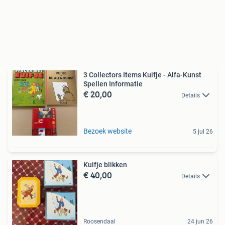
3 Collectors Items Kuifje - Alfa-Kunst
Spellen Informatie
€ 20,00
Details
Bezoek website
5 jul 26
Kuifje blikken
€ 40,00
Details
Roosendaal
24 jun 26