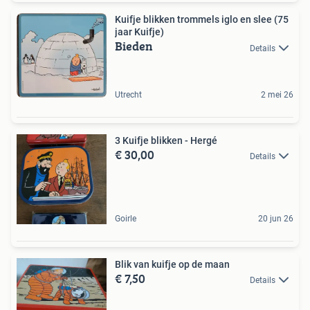
Kuifje blikken trommels iglo en slee (75
jaar Kuifje)
Bieden
Details
Utrecht
2 mei 26
3 Kuifje blikken - Hergé
€ 30,00
Details
Goirle
20 jun 26
Blik van kuifje op de maan
€ 7,50
Details