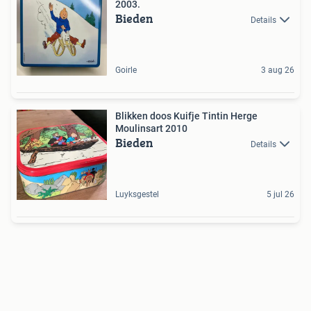
2003.
Bieden
Details
Goirle
3 aug 26
Blikken doos Kuifje Tintin Herge
Moulinsart 2010
Bieden
Details
Luyksgestel
5 jul 26