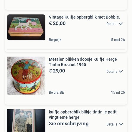
Vintage Kuifje opbergblik met Bobbie.
€ 20,00
Details
Bergeijk
5 mei 26
Metalen blikken doosje Kuifje Hergé
Tintin Brochet 1965
€ 29,00
Details
Belgie, BE
15 jul 26
kuifje opbergblik blikje tintin le petit
vingtieme herge
Zie omschrijving
Details