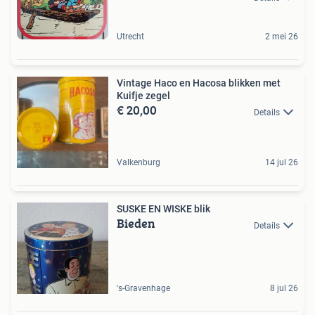
Utrecht
2 mei 26
Vintage Haco en Hacosa blikken met
Kuifje zegel
€ 20,00
Details
Valkenburg
14 jul 26
SUSKE EN WISKE blik
Bieden
Details
's-Gravenhage
8 jul 26