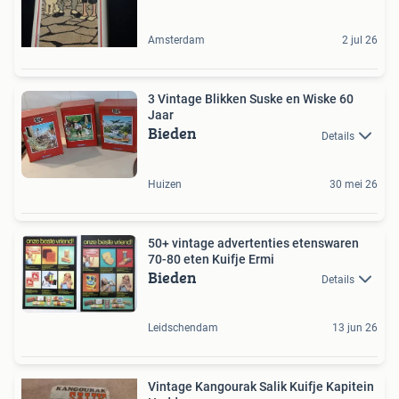
Amsterdam
2 jul 26
3 Vintage Blikken Suske en Wiske 60
Jaar
Bieden
Details
Huizen
30 mei 26
50+ vintage advertenties etenswaren
70-80 eten Kuifje Ermi
Bieden
Details
Leidschendam
13 jun 26
Vintage Kangourak Salik Kuifje Kapitein