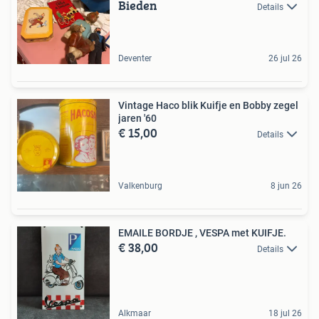
Bieden
Details
Deventer
26 jul 26
Vintage Haco blik Kuifje en Bobby zegel
jaren '60
€ 15,00
Details
Valkenburg
8 jun 26
EMAILE BORDJE , VESPA met KUIFJE.
€ 38,00
Details
Alkmaar
18 jul 26