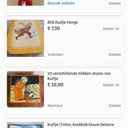
Bezoek website
Gisteren
Blik Kuifje Herge
€ 7,50
Details
Volendam
Gisteren
23 verschillende blikken dozen van
Kuifje
€ 10,00
Details
Wernhout
Gisteren
Kuifje/Tintin; koekblik blauw Delacre