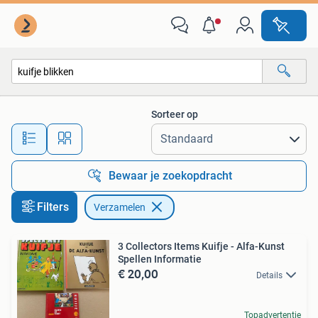
Verzamelen
Sorteer op
Alle afstanden…
Bewaar je zoekopdracht
Filters
Verzamelen
3 Collectors Items Kuifje - Alfa-Kunst
Spellen Informatie
€ 20,00
Details
Topadvertentie