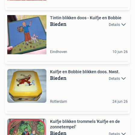
Tintin blikken doos - Kuifje en Bobbie
Bieden
Details
Eindhoven
10 jun 26
Kuifje en Bobbie blikken doos. Nwst.
Bieden
Details
Rotterdam
24 jun 26
Kuifje blikken trommels 'Kuifje en de
zonnetempel'
Bieden
Details