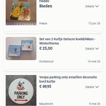
Haddo
Bieden
Details
Heeze
13 jun 26
Set van 2 Kuifje Delacre koekblikken -
Winterthema
€ 25,00
Details
Oosterhout
16 mei 26
Vespa parking only emaillen decoratie
bord kuifje
€ 69,95
Details
Maastricht
9 mei 26