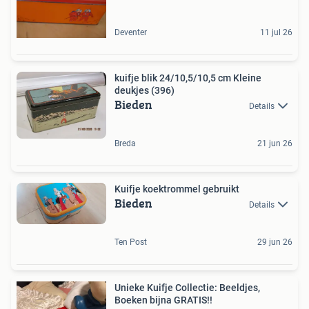
Deventer
11 jul 26
kuifje blik 24/10,5/10,5 cm Kleine
deukjes (396)
Bieden
Details
Breda
21 jun 26
Kuifje koektrommel gebruikt
Bieden
Details
Ten Post
29 jun 26
Unieke Kuifje Collectie: Beeldjes,
Boeken bijna GRATIS!!