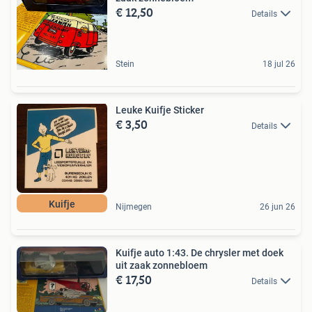
€ 12,50
Details
Stein
18 jul 26
Leuke Kuifje Sticker
€ 3,50
Details
Kuifje
Nijmegen
26 jun 26
Kuifje auto 1:43. De chrysler met doek
uit zaak zonnebloem
€ 17,50
Details