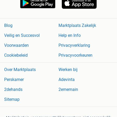
Blog
Marktplaats Zakelijk
Veilig en Succesvol
Help en Info
Voorwaarden
Privacyverklaring
Cookiebeleid
Privacyvoorkeuren
Over Marktplaats
Werken bij
Perskamer
Adevinta
2dehands
2ememain
Sitemap