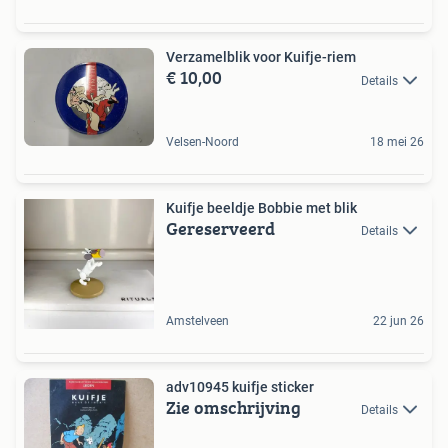
Verzamelblik voor Kuifje-riem
€ 10,00
Details
Velsen-Noord
18 mei 26
Kuifje beeldje Bobbie met blik
Gereserveerd
Details
Amstelveen
22 jun 26
adv10945 kuifje sticker
Zie omschrijving
Details