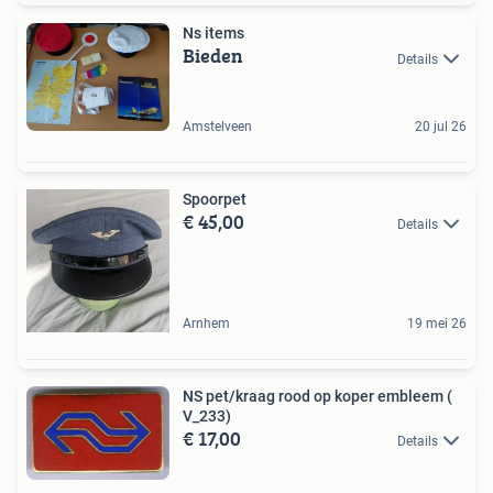
Ns items
Bieden
Details
Amstelveen
20 jul 26
Spoorpet
€ 45,00
Details
Arnhem
19 mei 26
NS pet/kraag rood op koper embleem (
V_233)
€ 17,00
Details