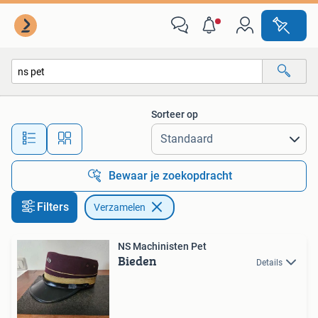
Verzamelen
Sorteer op
Alle afstanden…
Bewaar je zoekopdracht
Filters
Verzamelen
NS Machinisten Pet
Bieden
Details