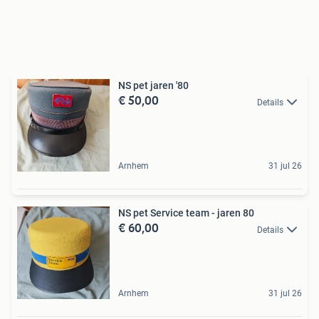
NS pet jaren '80
€ 50,00
Details
Arnhem
31 jul 26
NS pet Service team - jaren 80
€ 60,00
Details
Arnhem
31 jul 26