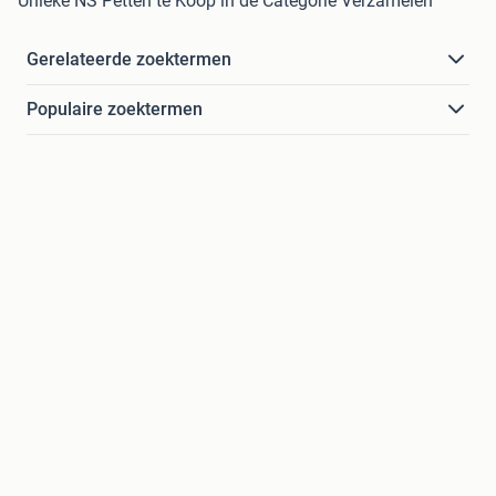
Unieke NS Petten te Koop in de Categorie Verzamelen
Gerelateerde zoektermen
Populaire zoektermen