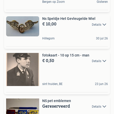
Bergen op Zoom
Gisteren
Ns Speldje Het Gevleugelde Wiel
€ 10,00
Details
Hillegom
30 jul 26
fotokaart - 10 op 15 cm - man
€ 0,50
Details
sint truiden, BE
23 jun 26
NS pet emblemen
Gereserveerd
Details