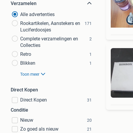
Verzamelen
Alle advertenties
Rookartikelen, Aanstekers en
171
Luciferdoosjes
Complete verzamelingen en
2
Collecties
Retro
1
Blikken
1
Toon meer
Direct Kopen
Direct Kopen
31
Conditie
Nieuw
20
Zo goed als nieuw
21