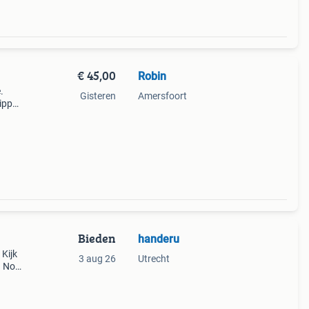
€ 45,00
Robin
.
Gisteren
Amersfoort
ippel.
teker
Bieden
handeru
Kijk
3 aug 26
Utrecht
. Nog