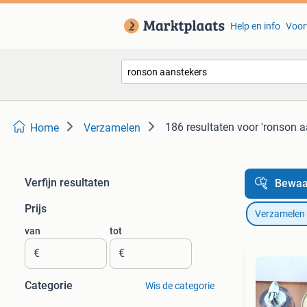
Help en info
Voor
186 resultaten
voor 'ronson a
Home
Verzamelen
Verfijn resultaten
Bewaa
Prijs
Verzamelen
van
tot
€
€
Categorie
Wis de categorie