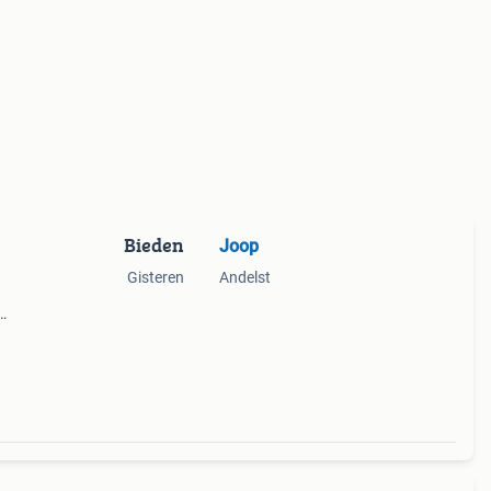
Bieden
Joop
Gisteren
Andelst
er