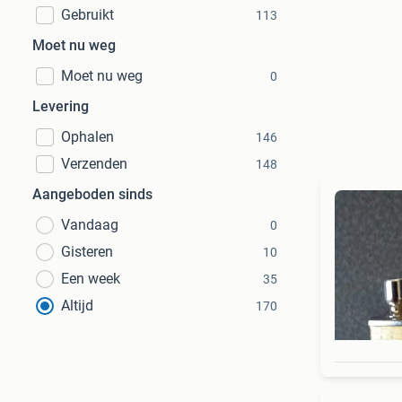
Gebruikt
113
Moet nu weg
Moet nu weg
0
Levering
Ophalen
146
Verzenden
148
Aangeboden sinds
Vandaag
0
Gisteren
10
Een week
35
Altijd
170