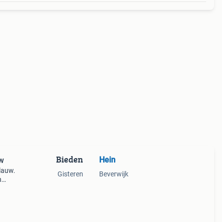
Bieden
Hein
uw
lauw.
Gisteren
Beverwijk
n