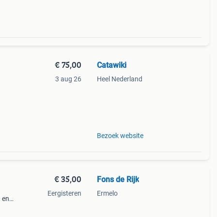
€ 75,00
Catawiki
3 aug 26
Heel Nederland
aar
Bezoek website
€ 35,00
Fons de Rijk
Eergisteren
Ermelo
t en
jlvol