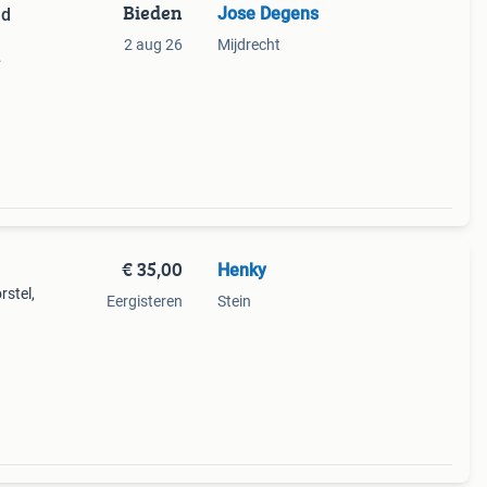
Bieden
Jose Degens
nd
n
2 aug 26
Mijdrecht
st.
e een
€ 35,00
Henky
stel,
Eergisteren
Stein