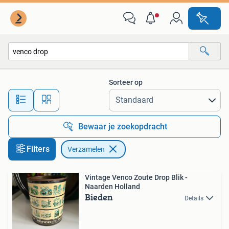
Verzamelen
Sorteer op
Alle afstanden…
Bewaar je zoekopdracht
Filters
Verzamelen
Vintage Venco Zoute Drop Blik -
Naarden Holland
Bieden
Details