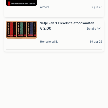
Almere
9 jun 26
Setje van 3 Tikkels telefoonkaarten
€ 2,00
Details
Honselersdijk
19 apr 26