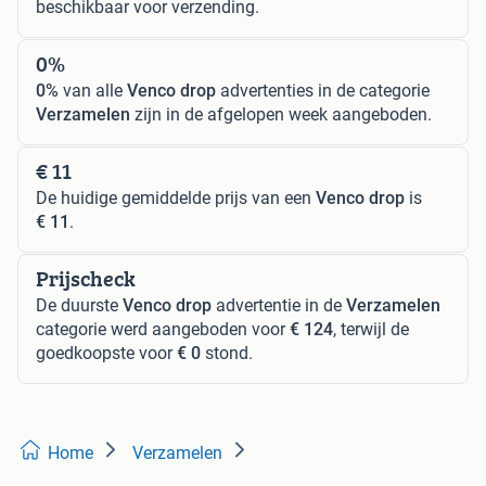
beschikbaar voor verzending.
0%
0%
van alle
Venco drop
advertenties in de categorie
Verzamelen
zijn in de afgelopen week aangeboden.
€ 11
De huidige gemiddelde prijs van een
Venco drop
is
€ 11
.
Prijscheck
De duurste
Venco drop
advertentie in de
Verzamelen
categorie werd aangeboden voor
€ 124
, terwijl de
goedkoopste voor
€ 0
stond.
Home
Verzamelen