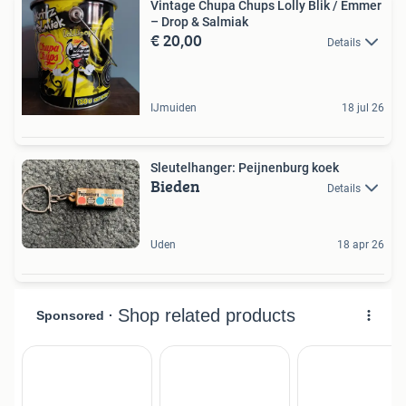
Vintage Chupa Chups Lolly Blik / Emmer
– Drop & Salmiak
€ 20,00
Details
IJmuiden
18 jul 26
Sleutelhanger: Peijnenburg koek
Bieden
Details
Uden
18 apr 26