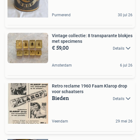
Purmerend
30 jul 26
Vintage collectie: 8 transparante blokjes
met specimens
€ 59,00
Details
Amsterdam
6 jul 26
Retro reclame 1960 Faam Klarop drop
voor schaatsers
Bieden
Details
Veendam
29 mei 26