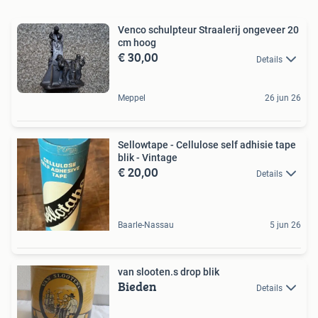
Venco schulpteur Straalerij ongeveer 20
cm hoog
€ 30,00
Details
Meppel
26 jun 26
Sellowtape - Cellulose self adhisie tape
blik - Vintage
€ 20,00
Details
Baarle-Nassau
5 jun 26
van slooten.s drop blik
Bieden
Details