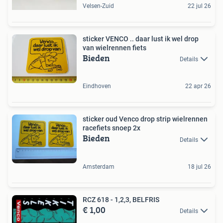
Velsen-Zuid
22 jul 26
sticker VENCO .. daar lust ik wel drop
van wielrennen fiets
Bieden
Details
Eindhoven
22 apr 26
sticker oud Venco drop strip wielrennen
racefiets snoep 2x
Bieden
Details
Amsterdam
18 jul 26
RCZ 618 - 1,2,3, BELFRIS
€ 1,00
Details