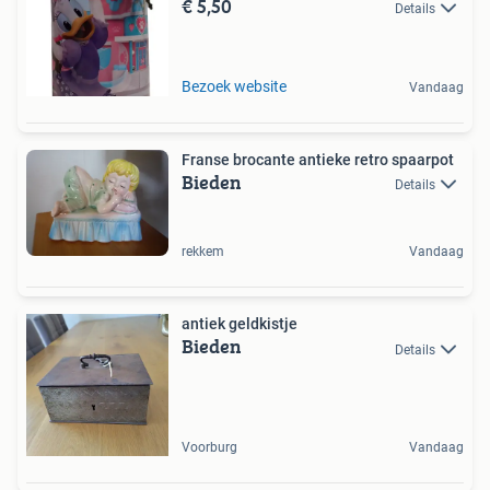
€ 5,50
Details
Bezoek website
Vandaag
Franse brocante antieke retro spaarpot
Bieden
Details
rekkem
Vandaag
antiek geldkistje
Bieden
Details
Voorburg
Vandaag