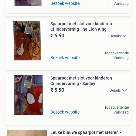
Bezoek website
Vandaag
Spaarpot met slot voor kinderen
Cilindervormig The Lion King
€ 5,50
Details
Topadvertentie
Bezoek website
Vandaag
Spaarpot met slot voor kinderen
Cilindervormig - Spidey
€ 5,50
Details
Topadvertentie
Bezoek website
Vandaag
Leuke blauwe spaarpot met sterren -