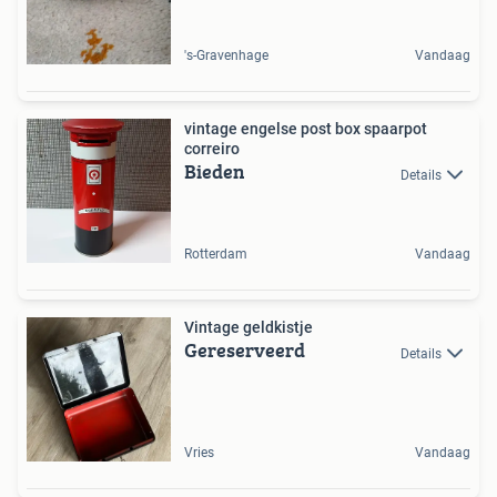
's-Gravenhage
Vandaag
vintage engelse post box spaarpot
correiro
Bieden
Details
Rotterdam
Vandaag
Vintage geldkistje
Gereserveerd
Details
Vries
Vandaag