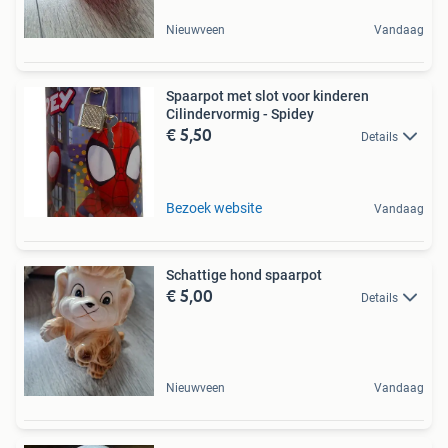
Nieuwveen
Vandaag
Spaarpot met slot voor kinderen
Cilindervormig - Spidey
€ 5,50
Details
Bezoek website
Vandaag
Schattige hond spaarpot
€ 5,00
Details
Nieuwveen
Vandaag