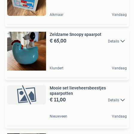
Alkmaar
Vandaag
Zeldzame Snoopy spaarpot
€ 65,00
Details
Klundert
Vandaag
Mooie set lieveheersbeestjes
spaarpotten
€ 11,00
Details
Nieuwveen
Vandaag