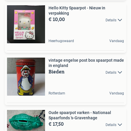
Hello Kitty Spaarpot - Nieuw in
verpakking
€ 10,00
Details
Heerhugowaard
Vandaag
vintage engelse post box spaarpot made
in england
Bieden
Details
Rotterdam
Vandaag
Oude spaarpot varken - Nationaal
Spaarfonds 's-Gravenhage
€ 17,50
Details