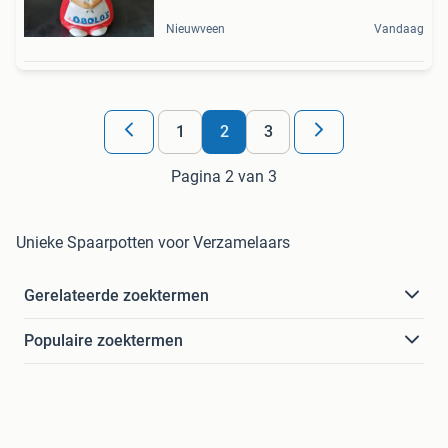
Nieuwveen
Vandaag
1
2
3
Pagina 2 van 3
Unieke Spaarpotten voor Verzamelaars
Gerelateerde zoektermen
Populaire zoektermen