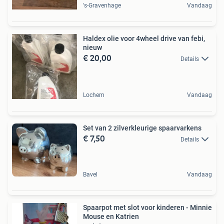
's-Gravenhage
Vandaag
Haldex olie voor 4wheel drive van febi,
nieuw
€ 20,00
Details
Lochem
Vandaag
Set van 2 zilverkleurige spaarvarkens
€ 7,50
Details
Bavel
Vandaag
Spaarpot met slot voor kinderen - Minnie
Mouse en Katrien