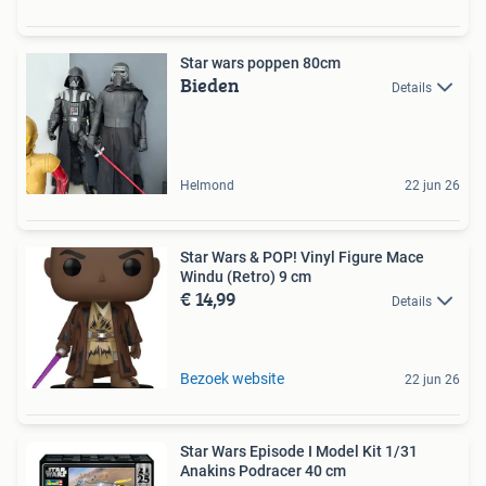
Star wars poppen 80cm
Bieden
Details
Helmond
22 jun 26
Star Wars & POP! Vinyl Figure Mace
Windu (Retro) 9 cm
€ 14,99
Details
Bezoek website
22 jun 26
Star Wars Episode I Model Kit 1/31
Anakins Podracer 40 cm