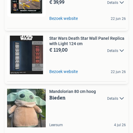
€ 39,99
Details
Bezoek website
22 jun 26
Star Wars Death Star Wall Panel Replica
with Light 124 cm
€ 119,00
Details
Bezoek website
22 jun 26
Mandolorian 80 cm hoog
Bieden
Details
Leersum
4 jul 26