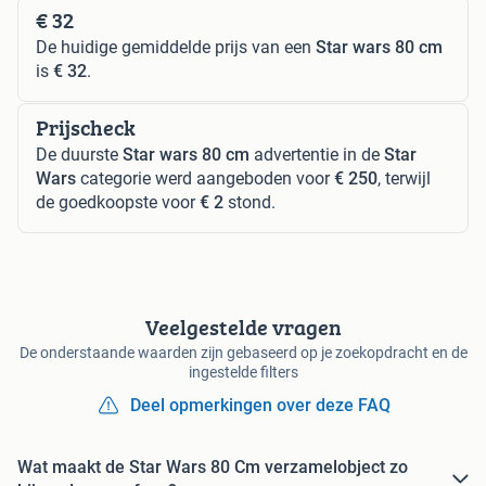
€ 32
De huidige gemiddelde prijs van een
Star wars 80 cm
is
€ 32
.
Prijscheck
De duurste
Star wars 80 cm
advertentie in de
Star
Wars
categorie werd aangeboden voor
€ 250
, terwijl
de goedkoopste voor
€ 2
stond.
Veelgestelde vragen
De onderstaande waarden zijn gebaseerd op je zoekopdracht en de
ingestelde filters
Deel opmerkingen over deze FAQ
Wat maakt de Star Wars 80 Cm verzamelobject zo