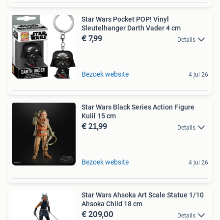
Star Wars Pocket POP! Vinyl
Sleutelhanger Darth Vader 4 cm
€ 7,99
Details
Bezoek website
4 jul 26
Star Wars Black Series Action Figure
Kuiil 15 cm
€ 21,99
Details
Bezoek website
4 jul 26
Star Wars Ahsoka Art Scale Statue 1/10
Ahsoka Child 18 cm
€ 209,00
Details