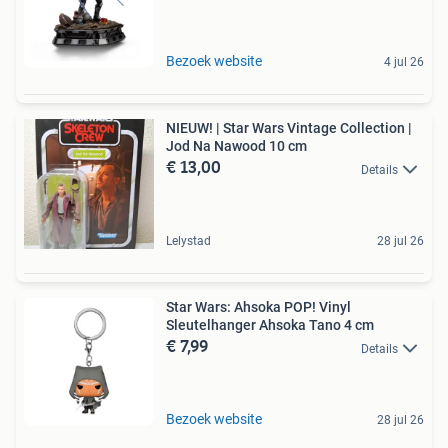
Bezoek website
4 jul 26
NIEUW! | Star Wars Vintage Collection |
Jod Na Nawood 10 cm
€ 13,00
Details
Lelystad
28 jul 26
Star Wars: Ahsoka POP! Vinyl
Sleutelhanger Ahsoka Tano 4 cm
€ 7,99
Details
Bezoek website
28 jul 26