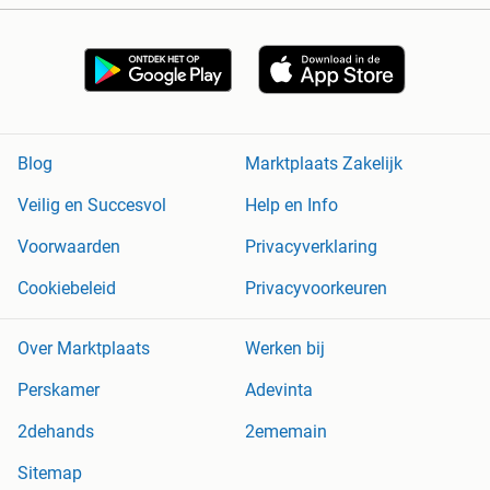
Blog
Marktplaats Zakelijk
Veilig en Succesvol
Help en Info
Voorwaarden
Privacyverklaring
Cookiebeleid
Privacyvoorkeuren
Over Marktplaats
Werken bij
Perskamer
Adevinta
2dehands
2ememain
Sitemap