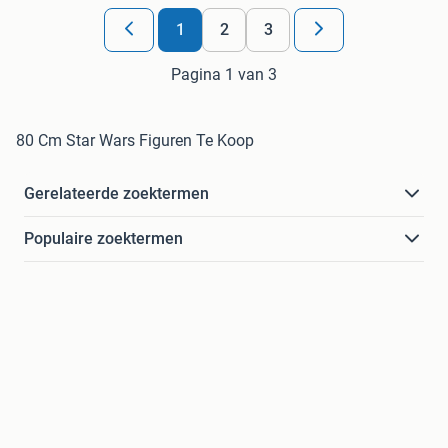
1
2
3
Pagina 1 van 3
80 Cm Star Wars Figuren Te Koop
Gerelateerde zoektermen
Populaire zoektermen