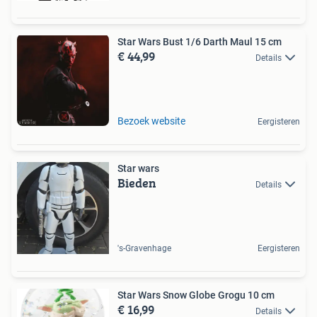
Star Wars Bust 1/6 Darth Maul 15 cm
€ 44,99
Details
Bezoek website
Eergisteren
Star wars
Bieden
Details
's-Gravenhage
Eergisteren
Star Wars Snow Globe Grogu 10 cm
€ 16,99
Details