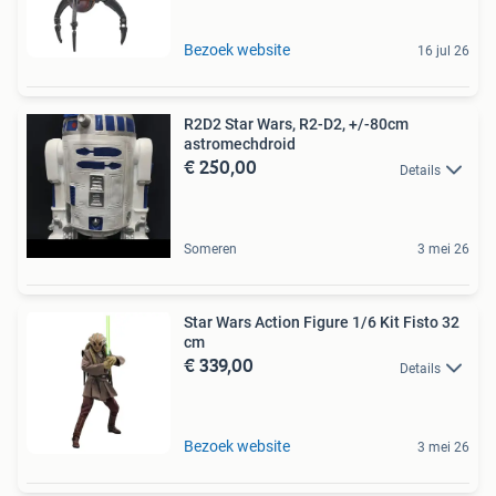
Bezoek website
16 jul 26
R2D2 Star Wars, R2-D2, +/-80cm
astromechdroid
€ 250,00
Details
Someren
3 mei 26
Star Wars Action Figure 1/6 Kit Fisto 32
cm
€ 339,00
Details
Bezoek website
3 mei 26