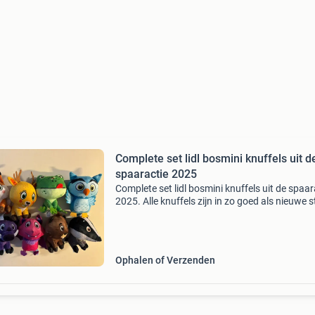
Complete set lidl bosmini knuffels uit d
spaaractie 2025
Complete set lidl bosmini knuffels uit de spaar
2025. Alle knuffels zijn in zo goed als nieuwe 
en wachten op een nieuw thuis. Perfect voor
verzamelaars of als speelgoed voor kinderen. 
Ophalen of Verzenden