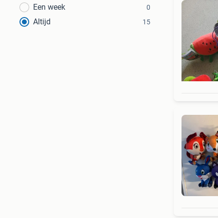
Een week
0
Altijd
15