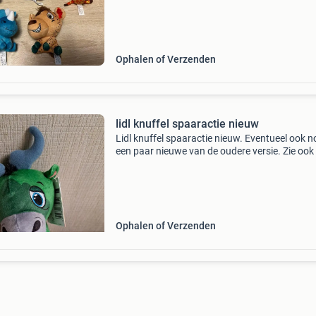
Ophalen of Verzenden
lidl knuffel spaaractie nieuw
Lidl knuffel spaaractie nieuw. Eventueel ook n
een paar nieuwe van de oudere versie. Zie ook
andere advertenties.
Ophalen of Verzenden