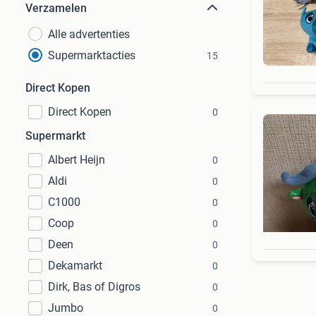
Verzamelen
Alle advertenties
Supermarktacties
15
Direct Kopen
Direct Kopen
0
Supermarkt
Albert Heijn
0
Aldi
0
C1000
0
Coop
0
Deen
0
Dekamarkt
0
Dirk, Bas of Digros
0
Jumbo
0