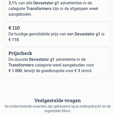
3,1%
van alle
Devastator g1
advertenties in de
categorie
Transformers
zijn in de afgelopen week
aangeboden.
€ 110
De huidige gemiddelde prijs van een
Devastator g1
is
€ 110
.
Prijscheck
De duurste
Devastator g1
advertentie in de
Transformers
categorie werd aangeboden voor
€ 1.000
, terwijl de goedkoopste voor
€ 3
stond.
Veelgestelde vragen
De onderstaande waarden zijn gebaseerd op je zoekopdracht en de
ingestelde filters