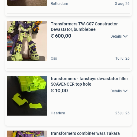
Rotterdam
3 aug 26
Transformers TW-C07 Constructor
Devastator, bumblebee
€ 600,00
Details
Oss
10 jul 26
transformers - fanstoys devastator filler
SCAVENCER top hole
€ 10,00
Details
Haarlem
25 jul 26
transformers combiner wars Takara