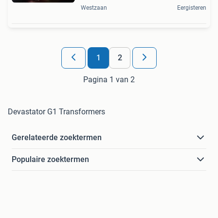
Westzaan
Eergisteren
1
2
Pagina 1 van 2
Devastator G1 Transformers
Gerelateerde zoektermen
Populaire zoektermen