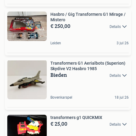
Hasbro / Gig Transformers G1 Mirage /
Mistero
€ 250,00
Details
Leiden
3 jul 26
Transformers G1 Aerialbots (Superion)
Skydive V2 Hasbro 1985
Bieden
Details
Bovenkarspel
18 jul 26
transformers g1 QUICKMIX
€ 25,00
Details