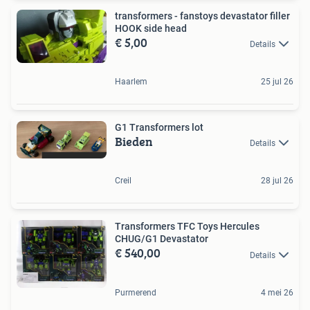
transformers - fanstoys devastator filler
HOOK side head
€ 5,00
Details
Haarlem
25 jul 26
G1 Transformers lot
Bieden
Details
Creil
28 jul 26
Transformers TFC Toys Hercules
CHUG/G1 Devastator
€ 540,00
Details
Purmerend
4 mei 26