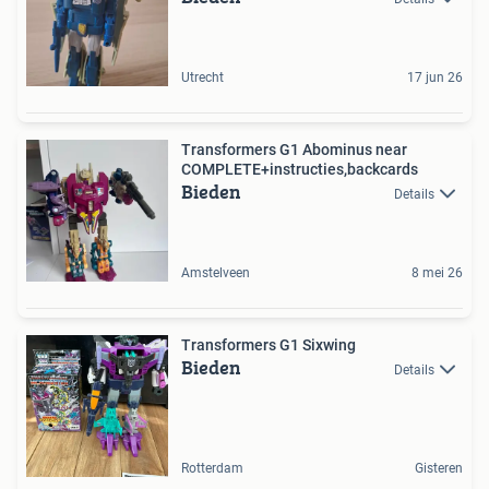
Utrecht
17 jun 26
Transformers G1 Abominus near
COMPLETE+instructies,backcards
Bieden
Details
Amstelveen
8 mei 26
Transformers G1 Sixwing
Bieden
Details
Rotterdam
Gisteren