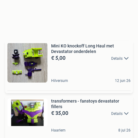
Mini KO knockoff Long Haul met
Devastator onderdelen
€ 5,00
Details
Hilversum
12 jun 26
transformers - fanstoys devastator
fillers
€ 35,00
Details
Haarlem
8 jul 26