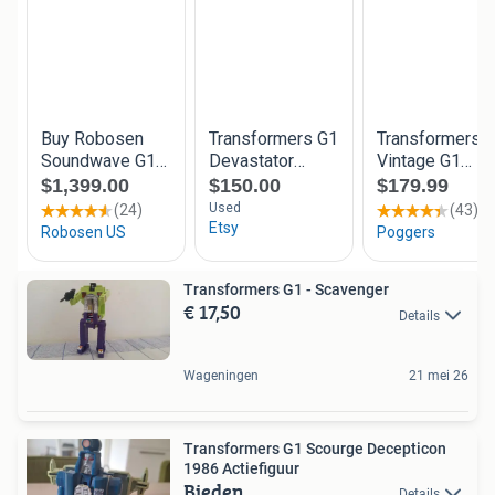
Transformers G1 - Scavenger
€ 17,50
Details
Wageningen
21 mei 26
Transformers G1 Scourge Decepticon
1986 Actiefiguur
Bieden
Details