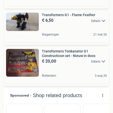
Transformers G1 - Flame Feather
€ 6,50
Details
Wageningen
21 mei 26
Transformers Tonkanator G1
Constructicon set - Nieuw in doos
€ 20,00
Details
Rotterdam
3 aug 26