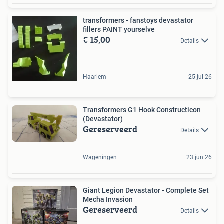
transformers - fanstoys devastator
fillers PAINT yourselve
€ 15,00
Details
Haarlem
25 jul 26
Transformers G1 Hook Constructicon
(Devastator)
Gereserveerd
Details
Wageningen
23 jun 26
Giant Legion Devastator - Complete Set
Mecha Invasion
Gereserveerd
Details