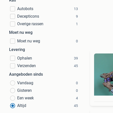
Ras
Autobots
13
Decepticons
9
Overige rassen
1
Moet nu weg
Moet nu weg
0
Levering
Ophalen
39
Verzenden
45
Aangeboden sinds
Vandaag
0
Gisteren
0
Een week
4
Altijd
45