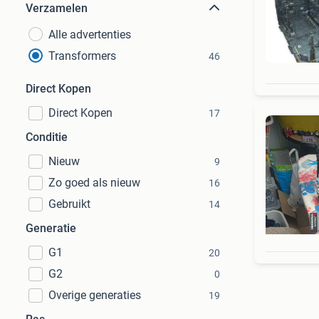
Verzamelen
Alle advertenties
Transformers
46
Direct Kopen
Direct Kopen
17
Conditie
Nieuw
9
Zo goed als nieuw
16
Gebruikt
14
Generatie
G1
20
G2
0
Overige generaties
19