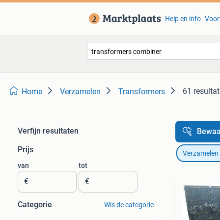
Help en info
Voor
61 resulta
Home
Verzamelen
Transformers
Verfijn resultaten
Bewaa
Prijs
Verzamelen
van
tot
€
€
Categorie
Wis de categorie