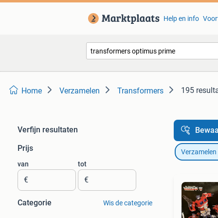
Help en info
Voor
195 result
Home
Verzamelen
Transformers
Verfijn resultaten
Bewaa
Prijs
Verzamelen
van
tot
€
€
Categorie
Wis de categorie