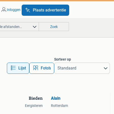
Inloggen
Plaats advertentie
lle afstanden…
Zoek
Sorteer op
Lijst
Foto’s
Bieden
Alain
Eergisteren
Rotterdam