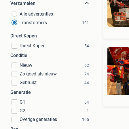
Verzamelen
Alle advertenties
Transformers
191
Direct Kopen
Direct Kopen
54
Conditie
Nieuw
62
Zo goed als nieuw
74
Gebruikt
44
Generatie
G1
64
G2
1
Overige generaties
105