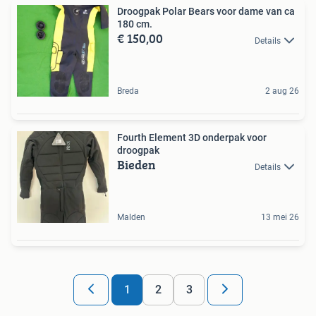
Droogpak Polar Bears voor dame van ca
180 cm.
€ 150,00
Details
Breda
2 aug 26
Fourth Element 3D onderpak voor
droogpak
Bieden
Details
Malden
13 mei 26
1
2
3