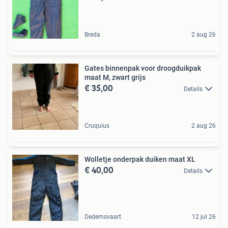
Breda
2 aug 26
Gates binnenpak voor droogduikpak
maat M, zwart grijs
€ 35,00
Details
Cruquius
2 aug 26
Wolletje onderpak duiken maat XL
€ 40,00
Details
Dedemsvaart
12 jul 26