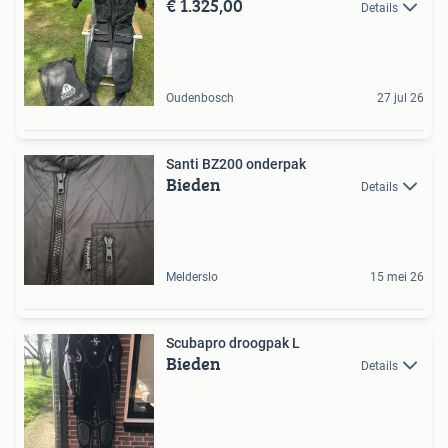
€ 1.325,00
Details
Oudenbosch
27 jul 26
Santi BZ200 onderpak
Bieden
Details
Melderslo
15 mei 26
Scubapro droogpak L
Bieden
Details