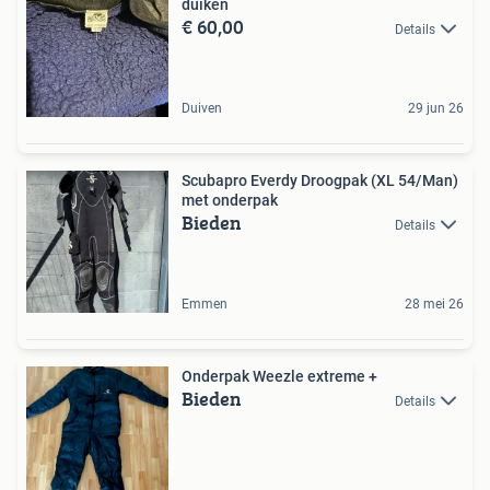
duiken
€ 60,00
Details
Duiven
29 jun 26
Scubapro Everdy Droogpak (XL 54/Man)
met onderpak
Bieden
Details
Emmen
28 mei 26
Onderpak Weezle extreme +
Bieden
Details