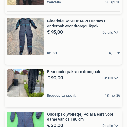
Weerselo
30 apr 26
Gloednieuw SCUBAPRO Dames L
onderpak voor droogduikpak.
€ 95,00
Details
Reusel
4 jul 26
Bear onderpak voor droogpak
€ 90,00
Details
Broek op Langedijk
18 mei 26
Onderpak (wolletje) Polar Bears voor
dame van ca 180 cm.
€ 50,00
Details