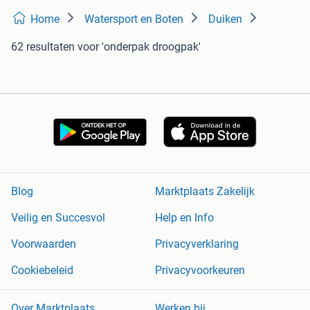
Home
Watersport en Boten
Duiken
62 resultaten
voor 'onderpak droogpak'
Blog
Marktplaats Zakelijk
Veilig en Succesvol
Help en Info
Voorwaarden
Privacyverklaring
Cookiebeleid
Privacyvoorkeuren
Over Marktplaats
Werken bij