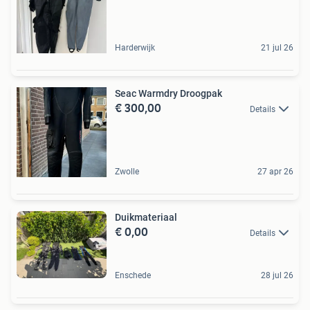
Harderwijk
21 jul 26
Seac Warmdry Droogpak
€ 300,00
Details
Zwolle
27 apr 26
Duikmateriaal
€ 0,00
Details
Enschede
28 jul 26