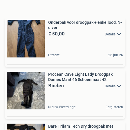
Onderpak voor droogpak + enkellood, N-
diver
€ 50,00
Details
Utrecht
26 jun 26
Procean Cave Light Lady Droogpak
Dames Maat 46 Schoenmaat 42
Bieden
Details
Nieuw-Weerdinge
Eergisteren
Bare Trilam Tech Dry droogpak met