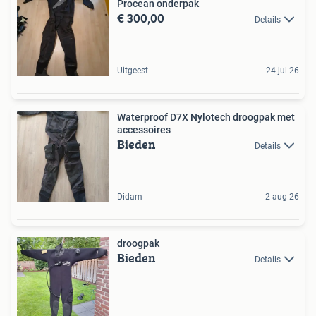
Procean onderpak
€ 300,00
Details
Uitgeest
24 jul 26
Waterproof D7X Nylotech droogpak met
accessoires
Bieden
Details
Didam
2 aug 26
droogpak
Bieden
Details