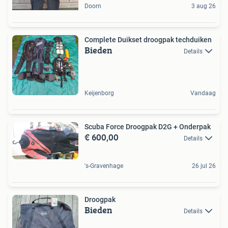
Doorn
3 aug 26
Complete Duikset droogpak techduiken
Bieden
Details
Keijenborg
Vandaag
Scuba Force Droogpak D2G + Onderpak
€ 600,00
Details
's-Gravenhage
26 jul 26
Droogpak
Bieden
Details