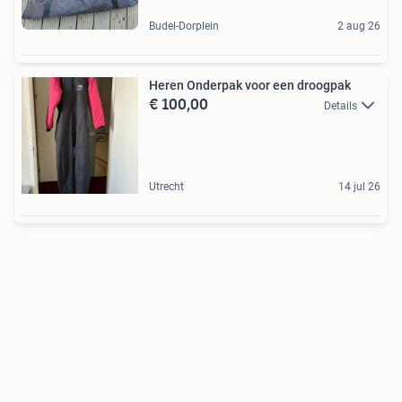
Budel-Dorplein
2 aug 26
Heren Onderpak voor een droogpak
€ 100,00
Details
Utrecht
14 jul 26