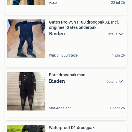
Assen
22 jul 26
Gates Pro VSN1100 droogpak XL Incl.
origineel Gates onderpak
Bieden
Details
Wijk bij Duurstede
1 jun 26
Bare droogpak man
Bieden
Details
Sint-Annaland
19 apr 26
Waterproof D1 droogpak