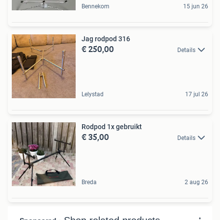
Bennekom
15 jun 26
Jag rodpod 316
€ 250,00
Details
Lelystad
17 jul 26
Rodpod 1x gebruikt
€ 35,00
Details
Breda
2 aug 26