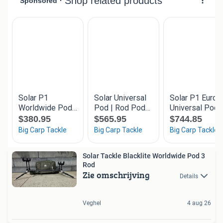
Solar Tackle Blacklite Worldwide Pod 3
Rod
Zie omschrijving
Details
Veghel
4 aug 26