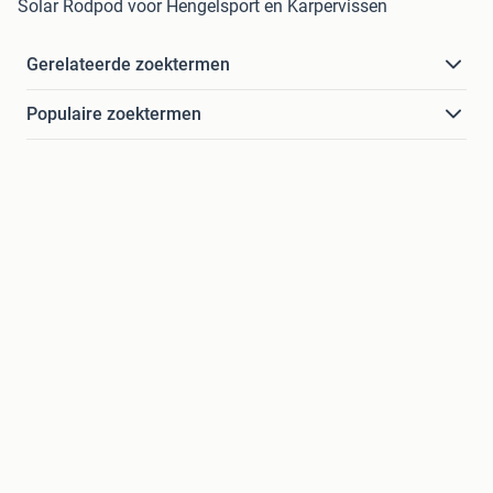
Solar Rodpod voor Hengelsport en Karpervissen
Gerelateerde zoektermen
Populaire zoektermen