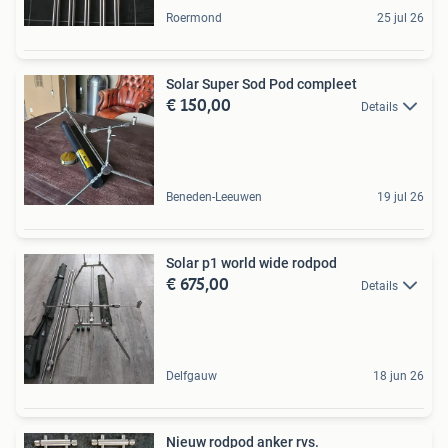
Roermond
25 jul 26
Solar Super Sod Pod compleet
€ 150,00
Details
Beneden-Leeuwen
19 jul 26
Solar p1 world wide rodpod
€ 675,00
Details
Delfgauw
18 jun 26
Nieuw rodpod anker rvs.