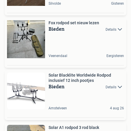
Silvolde
Gisteren
Fox rodpod set nieuw lezen
Bieden
Details
Veenendaal
Eergisteren
Solar Blacklite Worldwide Rodpod
inclusief 12 inch pootjes
Bieden
Details
Amstelveen
4 aug 26
Solar A1 rodpod 3 rod black