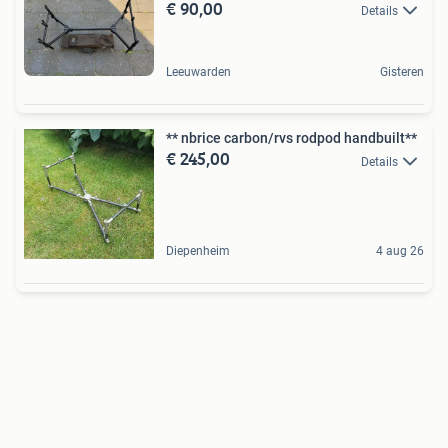
€ 90,00
Details
Leeuwarden
Gisteren
** nbrice carbon/rvs rodpod handbuilt**
€ 245,00
Details
Diepenheim
4 aug 26