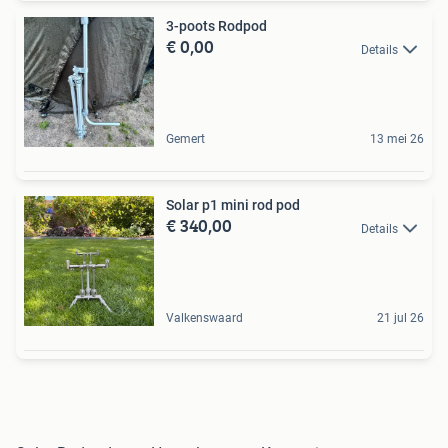
3-poots Rodpod
€ 0,00
Details
Gemert
13 mei 26
Solar p1 mini rod pod
€ 340,00
Details
Valkenswaard
21 jul 26