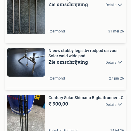
Zie omschrijving
Details
Roermond
31 mei 26
Nieuw stubby legs tbv rodpod oa voor
Solar wold wide pod
Zie omschrijving
Details
Roermond
27 jun 26
Century Solar Shimano Bigbaitrunner LC
€ 900,00
Details
Berkel en Rodenrijs
14 jul 26