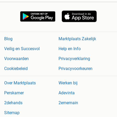
Blog
Marktplaats Zakelijk
Veilig en Succesvol
Help en Info
Voorwaarden
Privacyverklaring
Cookiebeleid
Privacyvoorkeuren
Over Marktplaats
Werken bij
Perskamer
Adevinta
2dehands
2ememain
Sitemap