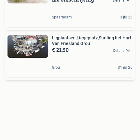
Details
Spaarndam
13 jul 26
Ligplaatsen,Liegeplatz,Stalling het Hart
Van Friesland Grou
€ 21,50
Details
Grou
31 jul 26