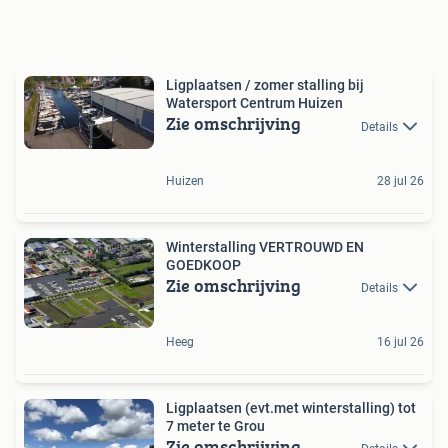
Ligplaatsen / zomer stalling bij
Watersport Centrum Huizen
Zie omschrijving
Details
Huizen
28 jul 26
Winterstalling VERTROUWD EN
GOEDKOOP
Zie omschrijving
Details
Heeg
16 jul 26
Ligplaatsen (evt.met winterstalling) tot
7 meter te Grou
Zie omschrijving