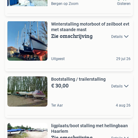
Bergen op Zoom
Gisteren
Winterstalling motorboot of zeilboot evt
met staande mast
Zie omschrijving
Details
Uitgeest
29 jul 26
Bootstalling / trailerstalling
€ 30,00
Details
Ter Aar
4 aug 26
ligplaats/boot stalling met hellingbaan
Haarlem
Zie omschrijving