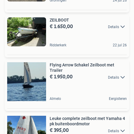
Groningen
24 jul 26
ZEILBOOT
€ 1.650,00
Details
Ridderkerk
22 jul 26
Flying Arrow Schakel Zeilboot met
Trailer
€ 1.950,00
Details
Almelo
Eergisteren
Leuke complete zeilboot met Yamaha 4
pk buitenboordmotor
€ 395,00
Details