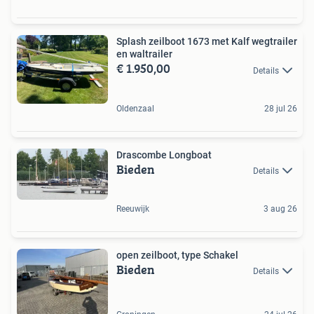
Splash zeilboot 1673 met Kalf wegtrailer
en waltrailer
€ 1.950,00
Details
Oldenzaal
28 jul 26
Drascombe Longboat
Bieden
Details
Reeuwijk
3 aug 26
open zeilboot, type Schakel
Bieden
Details