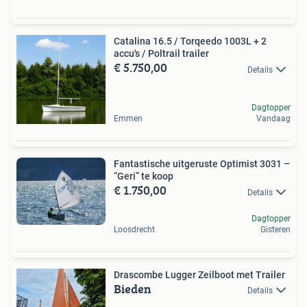
Catalina 16.5 / Torqeedo 1003L + 2
accu's / Poltrail trailer
€ 5.750,00
Details
Dagtopper
Emmen
Vandaag
Fantastische uitgeruste Optimist 3031 –
“Geri” te koop
€ 1.750,00
Details
Dagtopper
Loosdrecht
Gisteren
Drascombe Lugger Zeilboot met Trailer
Bieden
Details