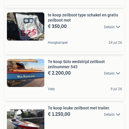
te koop zeilboot type schakel en gratis
zeilboot mot
€ 350,00
Details
Hoogkarspel
24 jul 26
Te koop Solo wedstrijd zeilboot
zeilnummer 543
€ 2.200,00
Details
Velp
9 jul 26
Te koop leuke zeilboot met trailer.
€ 1.250,00
Details