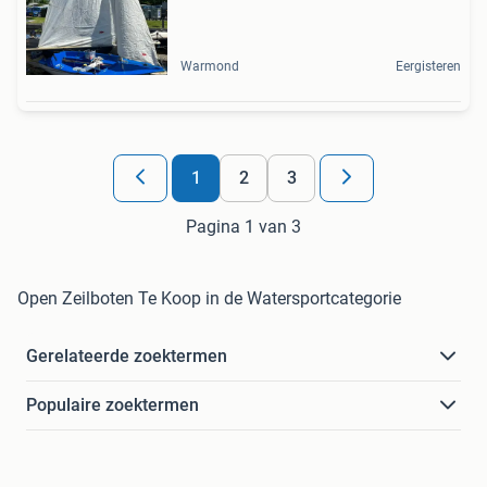
Warmond
Eergisteren
1
2
3
Pagina 1 van 3
Open Zeilboten Te Koop in de Watersportcategorie
Gerelateerde zoektermen
Populaire zoektermen