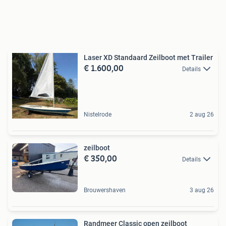
Laser XD Standaard Zeilboot met Trailer
€ 1.600,00
Details
Nistelrode
2 aug 26
zeilboot
€ 350,00
Details
Brouwershaven
3 aug 26
Randmeer Classic open zeilboot