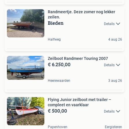
Randmeertje. Deze zomer nog lekker
zeilen.
Bieden
Details
Halfweg
4 aug 26
Zeilboot Randmeer Touring 2007
€ 6.250,00
Details
Heerewaarden
3 aug 26
Flying Junior zeilboot met trailer –
compleet en vaarklaar
€ 500,00
Details
Papenhoven
Eergisteren