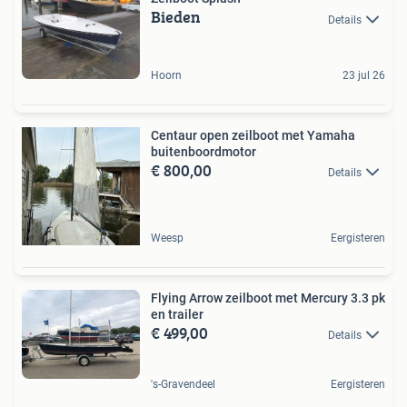
Bieden
Details
Hoorn
23 jul 26
Centaur open zeilboot met Yamaha
buitenboordmotor
€ 800,00
Details
Weesp
Eergisteren
Flying Arrow zeilboot met Mercury 3.3 pk
en trailer
€ 499,00
Details
's-Gravendeel
Eergisteren