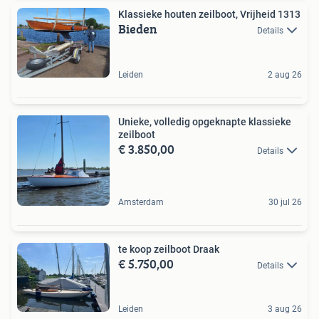
Klassieke houten zeilboot, Vrijheid 1313
Bieden
Details
Leiden
2 aug 26
Unieke, volledig opgeknapte klassieke
zeilboot
€ 3.850,00
Details
Amsterdam
30 jul 26
te koop zeilboot Draak
€ 5.750,00
Details
Leiden
3 aug 26