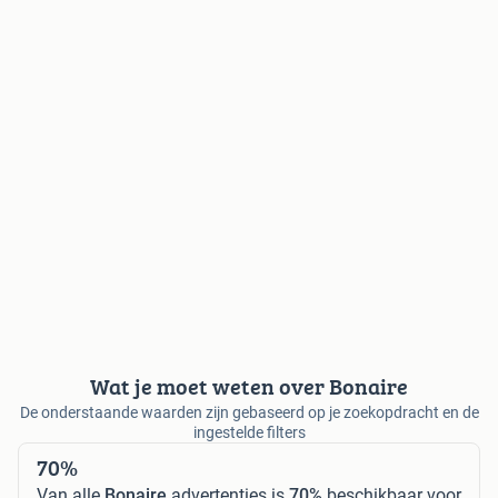
Wat je moet weten over Bonaire
De onderstaande waarden zijn gebaseerd op je zoekopdracht en de
ingestelde filters
70%
Van alle
Bonaire
advertenties is
70%
beschikbaar voor