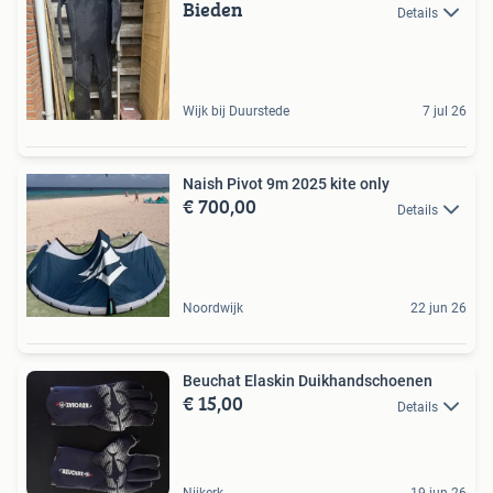
Bieden
Details
Wijk bij Duurstede
7 jul 26
Naish Pivot 9m 2025 kite only
€ 700,00
Details
Noordwijk
22 jun 26
Beuchat Elaskin Duikhandschoenen
€ 15,00
Details
Nijkerk
19 jun 26