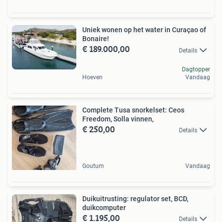
Uniek wonen op het water in Curaçao of
Bonaire!
€ 189.000,00
Details
Dagtopper
Hoeven
Vandaag
Complete Tusa snorkelset: Ceos
Freedom, Solla vinnen,
€ 250,00
Details
Goutum
Vandaag
Duikuitrusting: regulator set, BCD,
duikcomputer
€ 1.195,00
Details