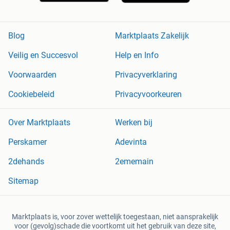
Blog
Marktplaats Zakelijk
Veilig en Succesvol
Help en Info
Voorwaarden
Privacyverklaring
Cookiebeleid
Privacyvoorkeuren
Over Marktplaats
Werken bij
Perskamer
Adevinta
2dehands
2ememain
Sitemap
Marktplaats is, voor zover wettelijk toegestaan, niet aansprakelijk
voor (gevolg)schade die voortkomt uit het gebruik van deze site,