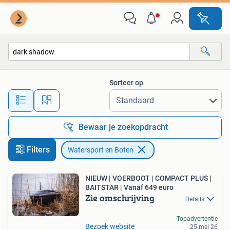
Watersport en Boten
Sorteer op
Alle afstanden…
Bewaar je zoekopdracht
Filters
Watersport en Boten
NIEUW | VOERBOOT | COMPACT PLUS |
BAITSTAR | Vanaf 649 euro
Zie omschrijving
Details
Topadvertentie
Bezoek website
25 mei 26