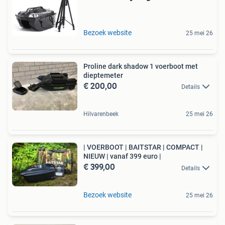
Bezoek website
25 mei 26
Proline dark shadow 1 voerboot met
dieptemeter
€ 200,00
Details
Hilvarenbeek
25 mei 26
| VOERBOOT | BAITSTAR | COMPACT |
NIEUW | vanaf 399 euro |
€ 399,00
Details
Bezoek website
25 mei 26