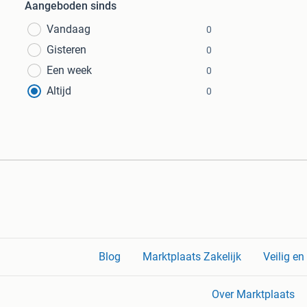
Aangeboden sinds
Vandaag
0
Gisteren
0
Een week
0
Altijd
0
Blog
Marktplaats Zakelijk
Veilig e
Over Marktplaats