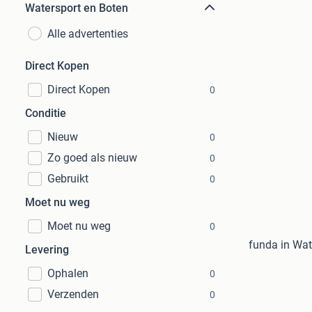
Watersport en Boten
Alle advertenties
Direct Kopen
Direct Kopen
0
Conditie
Nieuw
0
Zo goed als nieuw
0
Gebruikt
0
Moet nu weg
Moet nu weg
0
funda in Wat
Levering
Ophalen
0
Verzenden
0