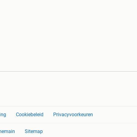
ing
Cookiebeleid
Privacyvoorkeuren
memain
Sitemap