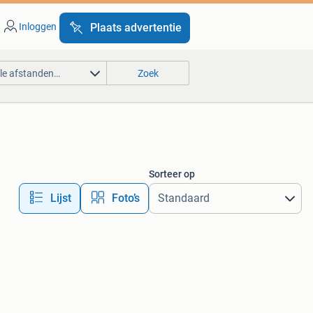
Inloggen
Plaats advertentie
lle afstanden…
Zoek
Sorteer op
Lijst
Foto’s