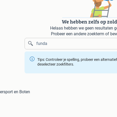
We hebben zelfs op zol
Helaas hebben we geen resultaten g
Probeer een andere zoekterm of bew
Tips: Controleer je spelling, probeer een alternati
deselecteer zoekfilters.
ersport en Boten